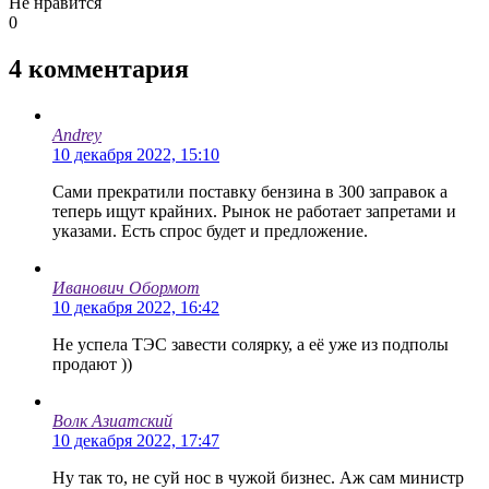
Не нравится
0
4
комментария
Andrey
10 декабря 2022, 15:10
Сами прекратили поставку бензина в 300 заправок а
теперь ищут крайних. Рынок не работает запретами и
указами. Есть спрос будет и предложение.
Иванович Обормот
10 декабря 2022, 16:42
Не успела ТЭС завести солярку, а её уже из подполы
продают ))
Волк Азиатский
10 декабря 2022, 17:47
Ну так то, не суй нос в чужой бизнес. Аж сам министр