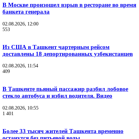
В Москве произошел взрыв в ресторане во время
банкета генерала
02.08.2026, 12:00
553
Из США в Ташкент чартерным рейсом
доставлены 18 депортированных узбекистанцев
02.08.2026, 11:54
409
В Ташкенте пьяный пассажир разбил лобовое
стекло автобуса и избил водителя. Видео
02.08.2026, 10:55
1 401
Более 33 тысяч жителей Ташкента временно
останутся без питьевой воды