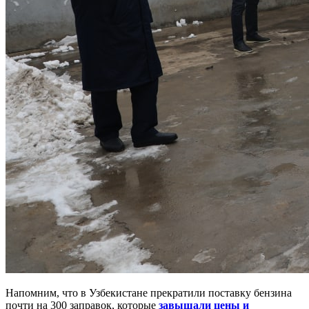
Напомним, что в Узбекистане прекратили поставку бензина
почти на 300 заправок, которые
завышали цены и