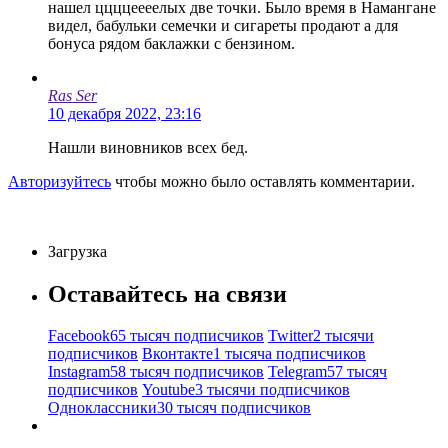
нашел ццццеееелых две точки. Было время в Намангане
видел, бабульки семечки и сигареты продают а для
бонуса рядом баклажки с бензином.
Ras Ser
10 декабря 2022, 23:16
Нашли виновников всех бед.
Авторизуйтесь
чтобы можно было оставлять комментарии.
Загрузка
Оставайтесь на связи
Facebook
65 тысяч подписчиков
Twitter
2 тысячи
подписчиков
Вконтакте
1 тысяча подписчиков
Instagram
58 тысяч подписчиков
Telegram
57 тысяч
подписчиков
Youtube
3 тысячи подписчиков
Одноклассники
30 тысяч подписчиков