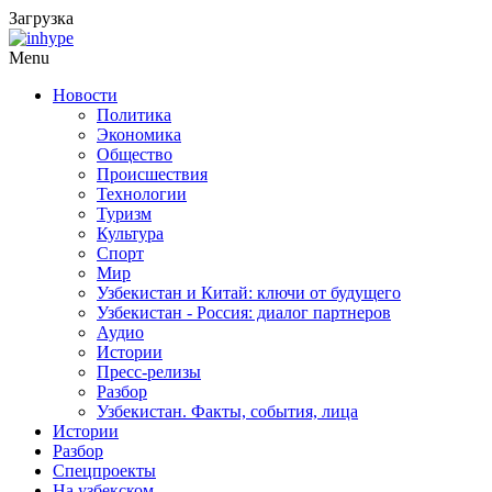
Загрузка
Menu
Новости
Политика
Экономика
Общество
Происшествия
Технологии
Туризм
Культура
Спорт
Мир
Узбекистан и Китай: ключи от будущего
Узбекистан - Россия: диалог партнеров
Аудио
Истории
Пресс-релизы
Разбор
Узбекистан. Факты, события, лица
Истории
Разбор
Спецпроекты
На узбекском