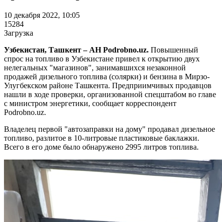
10 декабря 2022, 10:05
15284
Загрузка
Узбекистан, Ташкент – АН Podrobno.uz.
Повышенный
спрос на топливо в Узбекистане привел к открытию двух
нелегальных "магазинов", занимавшихся незаконной
продажей дизельного топлива (солярки) и бензина в Мирзо-
Улугбекском районе Ташкента. Предприимчивых продавцов
нашли в ходе проверки, организованной спецштабом во главе
с министром энергетики, сообщает корреспондент
Podrobno.uz.
Владелец первой "автозаправки на дому" продавал дизельное
топливо, разлитое в 10-литровые пластиковые баклажки.
Всего в его доме было обнаружено 2995 литров топлива.