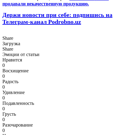
продавали некачественную продукцию.
Держи новости при себе: подпишись на
Телеграм-канал Podrobno.uz
Share
Загрузка
Share
Эмоции от статьи
Нравится
0
Восхищение
0
Радость
0
Удивление
0
Подавленность
0
Грусть
0
Разочарование
0