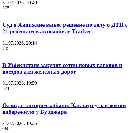
31.07.2026, 20:40
305
Суд в Андижане вынес решение по делу о ДТП с
21 ребенком в автомобиле Tracker
31.07.2026, 20:14
735
В Узбекистане закупят сотни новых вагонов и
поездов для железных дорог
31.07.2026, 19:59
521
Оазис, о котором забыли. Как вернуть к жизни
набережную у Бурджара
31.07.2026, 19:25
968