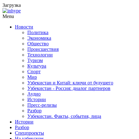
Загрузка
Menu
Новости
Политика
Экономика
Общество
Происшествия
Технологии
Туризм
Культура
Спорт
Мир
Узбекистан и Китай: ключи от будущего
Узбекистан - Россия: диалог партнеров
Аудио
Истории
Пресс-релизы
Разбор
Узбекистан. Факты, события, лица
Истории
Разбор
Спецпроекты
На узбекском