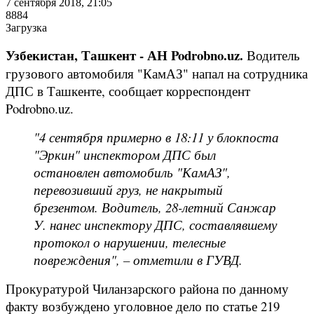
7 сентября 2018, 21:05
8884
Загрузка
Узбекистан, Ташкент - АН Podrobno.uz.
Водитель
грузового автомобиля "КамАЗ" напал на сотрудника
ДПС в Ташкенте, сообщает корреспондент
Podrobno.uz.
"4 сентября примерно в 18:11 у блокпоста
"Эркин" инспектором ДПС был
остановлен автомобиль "КамАЗ",
перевозивший груз, не накрытый
брезентом. Водитель, 28-летний Санжар
У. нанес инспектору ДПС, составлявшему
протокол о нарушении, телесные
повреждения", – отметили в ГУВД.
Прокуратурой Чиланзарского района по данному
факту возбуждено уголовное дело по статье 219