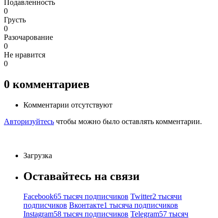
Подавленность
0
Грусть
0
Разочарование
0
Не нравится
0
0
комментариев
Комментарии отсутствуют
Авторизуйтесь
чтобы можно было оставлять комментарии.
Загрузка
Оставайтесь на связи
Facebook
65 тысяч подписчиков
Twitter
2 тысячи
подписчиков
Вконтакте
1 тысяча подписчиков
Instagram
58 тысяч подписчиков
Telegram
57 тысяч