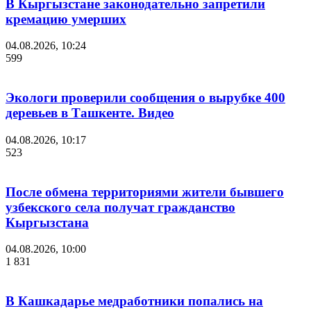
В Кыргызстане законодательно запретили
кремацию умерших
04.08.2026, 10:24
599
Экологи проверили сообщения о вырубке 400
деревьев в Ташкенте. Видео
04.08.2026, 10:17
523
После обмена территориями жители бывшего
узбекского села получат гражданство
Кыргызстана
04.08.2026, 10:00
1 831
В Кашкадарье медработники попались на