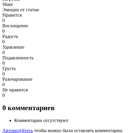
Share
Эмоции от статьи
Нравится
0
Восхищение
0
Радость
0
Удивление
0
Подавленность
0
Грусть
0
Разочарование
0
Не нравится
0
0
комментариев
Комментарии отсутствуют
Авторизуйтесь
чтобы можно было оставлять комментарии.