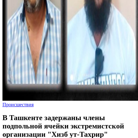
Происшествия
В Ташкенте задержаны члены
подпольной ячейки экстремистской
организации "Хизб ут-Тахрир"