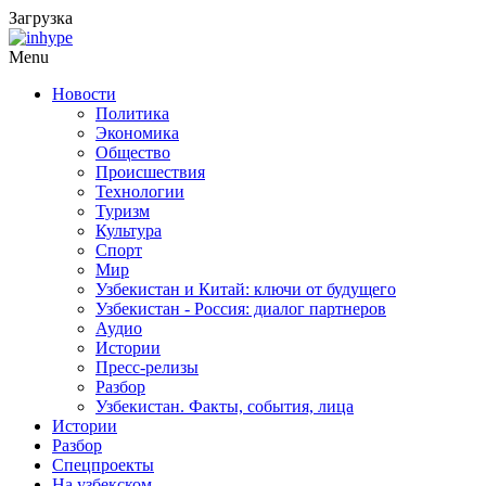
Загрузка
Menu
Новости
Политика
Экономика
Общество
Происшествия
Технологии
Туризм
Культура
Спорт
Мир
Узбекистан и Китай: ключи от будущего
Узбекистан - Россия: диалог партнеров
Аудио
Истории
Пресс-релизы
Разбор
Узбекистан. Факты, события, лица
Истории
Разбор
Спецпроекты
На узбекском