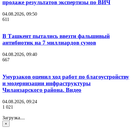
продаже результатов экспертизы по ВИЧ
04.08.2026, 09:50
611
В Ташкент пытались ввезти фальшивый
антибиотик на 7 миллиардов сумов
04.08.2026, 09:40
667
Умурзаков оценил ход работ по благоустройству
и модернизации инфраструктуры
Чиланзарского района. Видео
04.08.2026, 09:24
1 021
Загрузка....
×