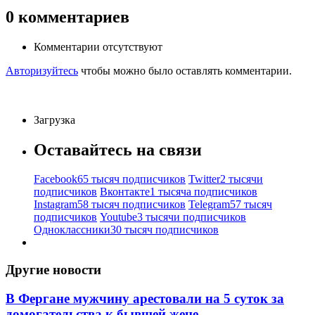
0
комментариев
Комментарии отсутствуют
Авторизуйтесь
чтобы можно было оставлять комментарии.
Загрузка
Оставайтесь на связи
Facebook
65 тысяч подписчиков
Twitter
2 тысячи
подписчиков
Вконтакте
1 тысяча подписчиков
Instagram
58 тысяч подписчиков
Telegram
57 тысяч
подписчиков
Youtube
3 тысячи подписчиков
Одноклассники
30 тысяч подписчиков
Другие новости
В Фергане мужчину арестовали на 5 суток за
домогательства к бывшей жене