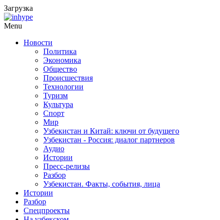
Загрузка
Menu
Новости
Политика
Экономика
Общество
Происшествия
Технологии
Туризм
Культура
Спорт
Мир
Узбекистан и Китай: ключи от будущего
Узбекистан - Россия: диалог партнеров
Аудио
Истории
Пресс-релизы
Разбор
Узбекистан. Факты, события, лица
Истории
Разбор
Спецпроекты
На узбекском