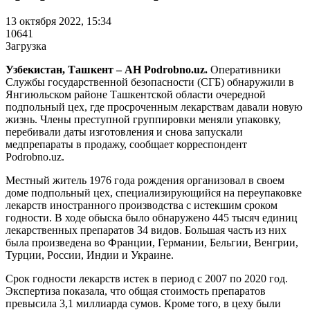
13 октября 2022, 15:34
10641
Загрузка
Узбекистан, Ташкент – АН Podrobno.uz.
Оперативники
Службы государственной безопасности (СГБ) обнаружили в
Янгиюльском районе Ташкентской области очередной
подпольный цех, где просроченным лекарствам давали новую
жизнь. Члены преступной группировки меняли упаковку,
перебивали даты изготовления и снова запускали
медпрепараты в продажу, сообщает корреспондент
Podrobno.uz.
Местный житель 1976 года рождения организовал в своем
доме подпольный цех, специализирующийся на переупаковке
лекарств иностранного производства с истекшим сроком
годности. В ходе обыска было обнаружено 445 тысяч единиц
лекарственных препаратов 34 видов. Большая часть из них
была произведена во Франции, Германии, Бельгии, Венгрии,
Турции, России, Индии и Украине.
Срок годности лекарств истек в период с 2007 по 2020 год.
Экспертиза показала, что общая стоимость препаратов
превысила 3,1 миллиарда сумов. Кроме того, в цеху были