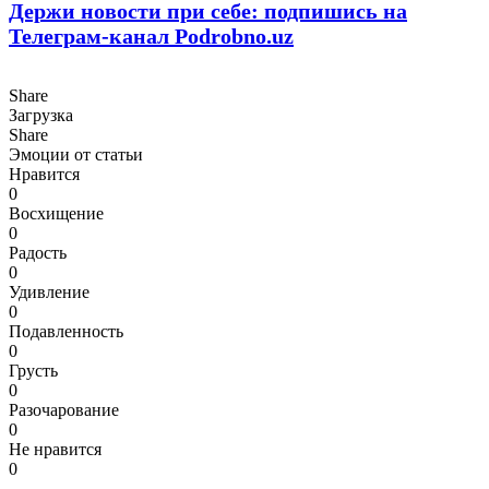
Держи новости при себе: подпишись на
Телеграм-канал Podrobno.uz
Share
Загрузка
Share
Эмоции от статьи
Нравится
0
Восхищение
0
Радость
0
Удивление
0
Подавленность
0
Грусть
0
Разочарование
0
Не нравится
0