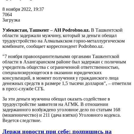
8 ноября 2022, 19:37
7064
Загрузка
Узбекистан, Ташкент – АН Podrobno.uz.
В Ташкентской
области задержали мужчину, который за деньги обещал
трудоустройство на Алмалыкском горно-металлургическом
комбинате, сообщает корреспондент Podrobno.uz.
"7 ноября правоохранительными органами Ташкентской
области в Ахангаранском районе был задержан с поличным
учредитель общества с ограниченной ответственностью,
специализирующегося в оказании юридических
консультаций, в момент получения у гражданского лица
денежных средств в размере 1,5 тысячи долларов", – отметили
в пресс-службе СГБ.
За эти деньги мужчина обещал оказать содействие в
трудоустройстве заявителя на АГМК. В отношении
задержанного возбуждено уголовное дело по статьям 168
(мошенничество) и 211 (дача взятки) Уголовного кодекса.
Ведется следствие.
Держи новости при себе: подпишись на