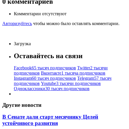
0
комментариев
Комментарии отсутствуют
Авторизуйтесь
чтобы можно было оставлять комментарии.
Загрузка
Оставайтесь на связи
Facebook
65 тысяч подписчиков
Twitter
2 тысячи
подписчиков
Вконтакте
1 тысяча подписчиков
Instagram
60 тысяч подписчиков
Telegram
57 тысяч
подписчиков
Youtube
3 тысячи подписчиков
Одноклассники
30 тысяч подписчиков
Другие новости
В Сенате дали старт месячнику Целей
устойчивого развития