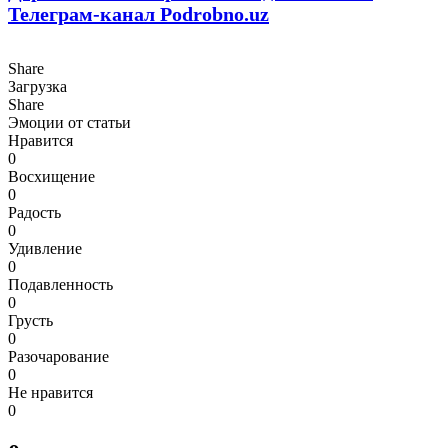
Телеграм-канал Podrobno.uz
Share
Загрузка
Share
Эмоции от статьи
Нравится
0
Восхищение
0
Радость
0
Удивление
0
Подавленность
0
Грусть
0
Разочарование
0
Не нравится
0