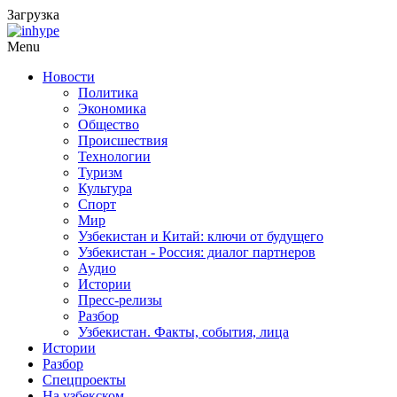
Загрузка
Menu
Новости
Политика
Экономика
Общество
Происшествия
Технологии
Туризм
Культура
Спорт
Мир
Узбекистан и Китай: ключи от будущего
Узбекистан - Россия: диалог партнеров
Аудио
Истории
Пресс-релизы
Разбор
Узбекистан. Факты, события, лица
Истории
Разбор
Спецпроекты
На узбекском