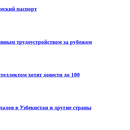
ческий паспорт
ивным трудоустройством за рубежом
теллектом хотят довести до 100
кладов в Узбекистан и другие страны