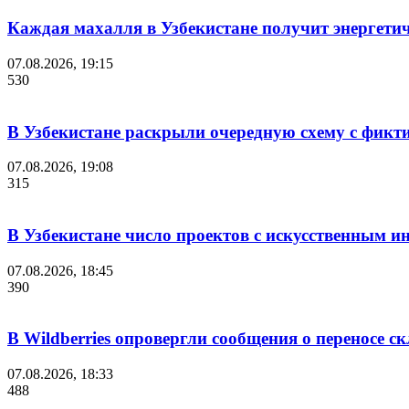
Каждая махалля в Узбекистане получит энергети
07.08.2026, 19:15
530
В Узбекистане раскрыли очередную схему с фикт
07.08.2026, 19:08
315
В Узбекистане число проектов с искусственным ин
07.08.2026, 18:45
390
В Wildberries опровергли сообщения о переносе с
07.08.2026, 18:33
488