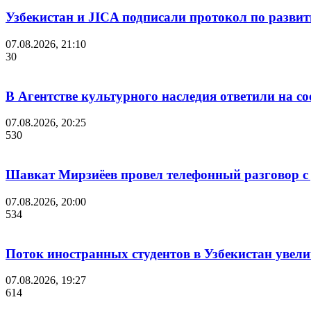
Узбекистан и JICA подписали протокол по разви
07.08.2026, 21:10
30
В Агентстве культурного наследия ответили на с
07.08.2026, 20:25
530
Шавкат Мирзиёев провел телефонный разговор 
07.08.2026, 20:00
534
Поток иностранных студентов в Узбекистан увелич
07.08.2026, 19:27
614