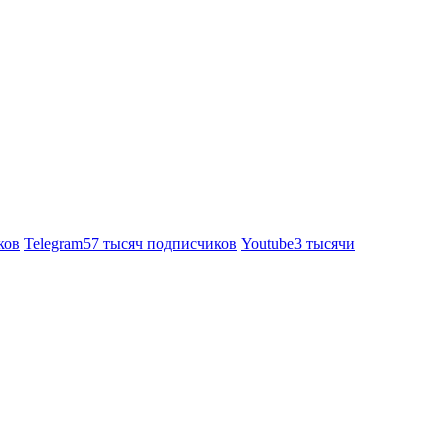
ков
Telegram
57 тысяч подписчиков
Youtube
3 тысячи