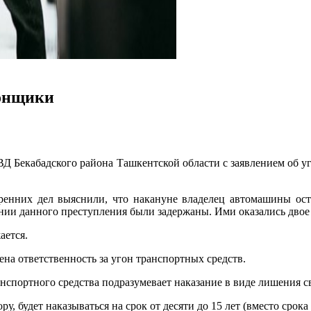
гонщики
Д Бекабадского района Ташкентской области с заявлением об у
енних дел выяснили, что накануне владелец автомашины оста
ии данного преступления были задержаны. Ими оказались двое
жается.
ена ответственность за угон транспортных средств.
спортного средства подразумевает наказание в виде лишения своб
 будет наказываться на срок от десяти до 15 лет (вместо срока о