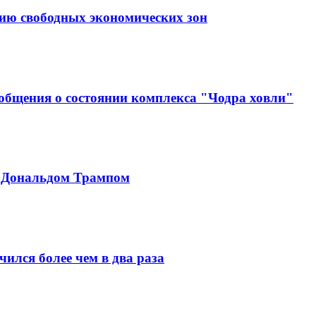
тию свободных экономических зон
ообщения о состоянии комплекса "Чодра ховли"
с Дональдом Трампом
ился более чем в два раза