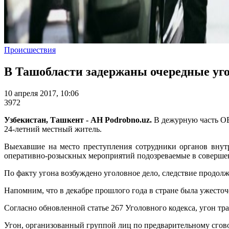
Происшествия
В Ташобласти задержаны очередные у
10 апреля 2017, 10:06
3972
Узбекистан, Ташкент - АН Podrobno.uz.
В дежурную часть ОВ
24-летний местный житель.
Выехавшие на место преступления сотрудники органов внутр
оперативно-розыскных мероприятий подозреваемые в совершен
По факту угона возбуждено уголовное дело, следствие продол
Напомним, что в декабре прошлого года в стране была ужесточ
Согласно обновленной статье 267 Уголовного кодекса, угон тран
Угон, организованный группой лиц по предварительному сговору,