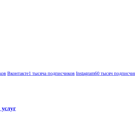
ков
Вконтакте
1 тысяча подписчиков
Instagram
60 тысяч подписчи
 услуг