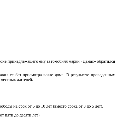
гоне принадлежащего ему автомобиля марки «Дамас» обратился
вил ее без присмотра возле дома. В результате проведенных
 местных жителей.
оды на срок от 5 до 10 лет (вместо срока от 3 до 5 лет).
т пяти до десяти лет).