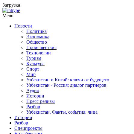
Загрузка
Menu
Новости
Политика
Экономика
Общество
Происшествия
Технологии
Туризм
Культура
Спорт
Мир
Узбекистан и Китай: ключи от будущего
Узбекистан - Россия: диалог партнеров
Аудио
Истории
Пресс-релизы
Разбор
Узбекистан. Факты, события, лица
Истории
Разбор
Спецпроекты
На узбекском