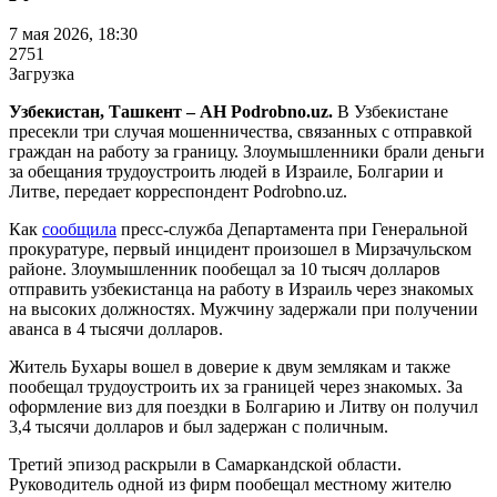
7 мая 2026, 18:30
2751
Загрузка
Узбекистан, Ташкент – АН Podrobno.uz.
В Узбекистане
пресекли три случая мошенничества, связанных с отправкой
граждан на работу за границу. Злоумышленники брали деньги
за обещания трудоустроить людей в Израиле, Болгарии и
Литве, передает корреспондент Podrobno.uz.
Как
сообщила
пресс-служба Департамента при Генеральной
прокуратуре, первый инцидент произошел в Мирзачульском
районе. Злоумышленник пообещал за 10 тысяч долларов
отправить узбекистанца на работу в Израиль через знакомых
на высоких должностях. Мужчину задержали при получении
аванса в 4 тысячи долларов.
Житель Бухары вошел в доверие к двум землякам и также
пообещал трудоустроить их за границей через знакомых. За
оформление виз для поездки в Болгарию и Литву он получил
3,4 тысячи долларов и был задержан с поличным.
Третий эпизод раскрыли в Самаркандской области.
Руководитель одной из фирм пообещал местному жителю