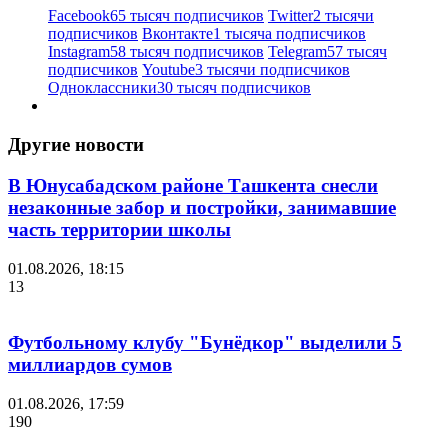
Facebook
65 тысяч подписчиков
Twitter
2 тысячи
подписчиков
Вконтакте
1 тысяча подписчиков
Instagram
58 тысяч подписчиков
Telegram
57 тысяч
подписчиков
Youtube
3 тысячи подписчиков
Одноклассники
30 тысяч подписчиков
Другие новости
В Юнусабадском районе Ташкента снесли
незаконные забор и постройки, занимавшие
часть территории школы
01.08.2026, 18:15
13
Футбольному клубу "Бунёдкор" выделили 5
миллиардов сумов
01.08.2026, 17:59
190