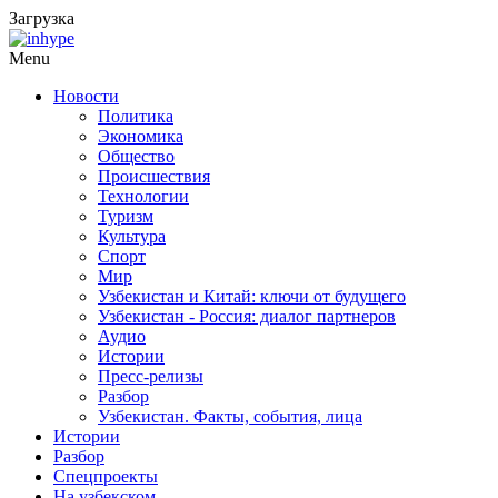
Загрузка
Menu
Новости
Политика
Экономика
Общество
Происшествия
Технологии
Туризм
Культура
Спорт
Мир
Узбекистан и Китай: ключи от будущего
Узбекистан - Россия: диалог партнеров
Аудио
Истории
Пресс-релизы
Разбор
Узбекистан. Факты, события, лица
Истории
Разбор
Спецпроекты
На узбекском