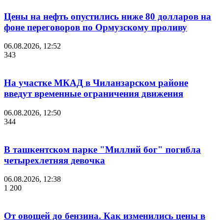
Цены на нефть опустились ниже 80 долларов на
фоне переговоров по Ормузскому проливу
06.08.2026, 12:52
343
На участке МКАД в Чиланзарском районе
введут временные ограничения движения
06.08.2026, 12:50
344
В ташкентском парке "Миллий бог" погибла
четырехлетняя девочка
06.08.2026, 12:38
1 200
От овощей до бензина. Как изменились цены в