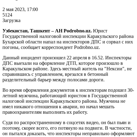
2 мая 2023, 17:00
5124
Загрузка
Узбекистан, Ташкент – АН Podrobno.uz.
Юрист
Государственной налоговой инспекции Каракульского района
Бухарской области напал на инспекторов ДПС и сорвал с них
погоны, сообщает корреспондент Podrobno.uz.
Данный инцидент произошел 22 апреля в 16.52. Инспекторы
ДПС выехали на оформление ДТП, которое произошло в
Каракульском районе. Здесь местный житель на "Нексии", не
справившись с управлением, врезался в бетонный
разделительный барьер между полосами дороги.
Во время оформления документов к инспекторам подошел 30-
летний мужчина, работающий юристом в Государственной
налоговой инспекции Каракульского района. Мужчина не
имел никакого отношения к аварии, но начал мешать
правоохранителям выполнять их работу.
Судя по распространенному в соцсетях видео, он был пьян и
поэтому, скорее всего, его потянуло на подвиги. В частности,
он пытался доказать, что инспекторы неправильно оформляют