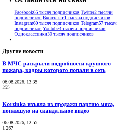
Facebook
65 тысяч подписчиков
Twitter
2 тысячи
подписчиков
Вконтакте
1 тысяча подписчиков
Instagram
60 тысяч подписчиков
Telegram
57 тысяч
подписчиков
Youtube
3 тысячи подписчиков
Одноклассники
30 тысяч подписчиков
Другие новости
В МЧС раскрыли подробности крупного
пожара, кадры которого попали в сеть
06.08.2026, 13:35
255
Korzinka изъяла из продажи партию мяса,
попавшую на скандальное видео
06.08.2026, 12:55
1 267