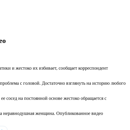
ео
тики и жестоко их избивает, сообщает корреспондент
я проблема с головой. Достаточно взглянуть на историю любого
ее сосед на постоянной основе жестоко обращается с
исала неравнодушная женщина. Опубликованное видео