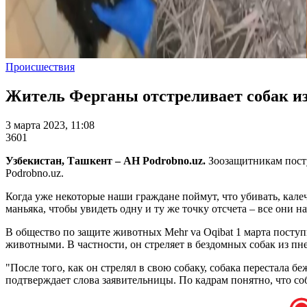
Происшествия
Житель Ферганы отстреливает собак из
3 марта 2023, 11:08
3601
Узбекистан, Ташкент – АН Podrobno.uz.
Зоозащитникам посту
Podrobno.uz.
Когда уже некоторые наши граждане поймут, что убивать, кале
маньяка, чтобы увидеть одну и ту же точку отсчета – все они 
В общество по защите животных Mehr va Oqibat 1 марта посту
животными. В частности, он стреляет в бездомных собак из пне
"После того, как он стрелял в свою собаку, собака перестала 
подтверждает слова заявительницы. По кадрам понятно, что со