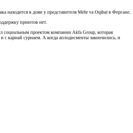
а находится в доме у представителя Mehr va Oqibat в Фергане.
оддержку приютов нет.
л социальным проектом компании Akfa Group, которая
 и с карнай сурнаем. А когда аплодисменты закончились, и