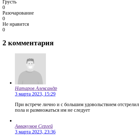
Грусть
0
Разочарование
0
Не нравится
0
2
комментария
Натаров Александр
3 марта 2023, 15:29
При встрече лично и с большим удовольствием отстрелил
пола и размножаться им не следует
Аввакумов Сергей
3 марта 2023, 23:36