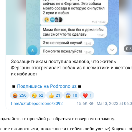
атайства с просьбой разобраться с извергом по закону.
ащение с животными, повлекшее их гибель либо увечье) Кодекса 