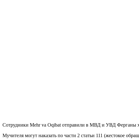
Сотрудники Mehr va Oqibat отправили в МВД и УВД Ферганы ход
Мучителя могут наказать по части 2 статьи 111 (жестокое обр