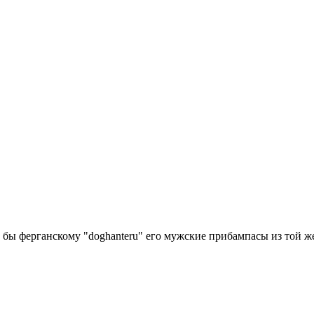
 бы ферганскому "doghanteru" его мужские прибампасы из той ж