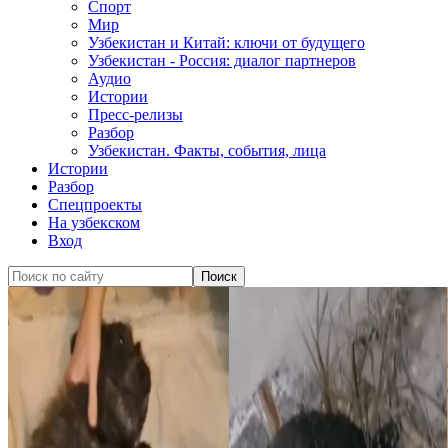
Спорт
Мир
Узбекистан и Китай: ключи от будущего
Узбекистан - Россия: диалог партнеров
Аудио
Истории
Пресс-релизы
Разбор
Узбекистан. Факты, события, лица
Истории
Разбор
Спецпроекты
На узбекском
Вход