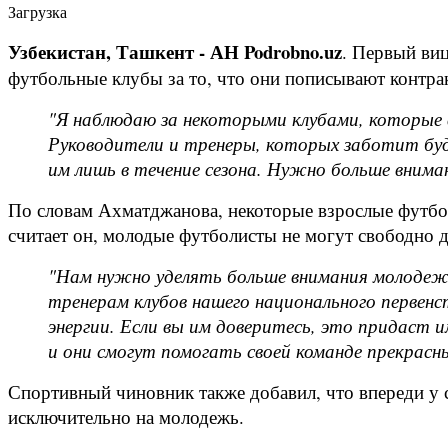
Загрузка
Узбекистан, Ташкент - АН Podrobno.uz
. Первый ви
футбольные клубы за то, что они пописывают контра
"Я наблюдаю за некоторыми клубами, которые в
Руководители и тренеры, которых заботит буд
им лишь в течение сезона. Нужно больше внима
По словам Ахматджанова, некоторые взрослые футбол
считает он, молодые футболисты не могут свободно д
"Нам нужно уделять больше внимания молодежи.
тренерам клубов нашего национального перве
энергии. Если вы им доверитесь, это придаст 
и они смогут помогать своей команде прекрасны
Спортивный чиновник также добавил, что впереди у с
исключительно на молодежь.