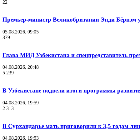
22
Премьер-министр Великобритании Энди Бёрнэм уш
05.08.2026, 09:05
379
Глава МИД Узбекистана и спецпредставитель пр
04.08.2026, 20:48
5 239
В Узбекистане подвели итоги программы развития
04.08.2026, 19:59
2 313
В Сурхандарье мать приговорили к 3,5 годам ли
04.08.2026, 19:53