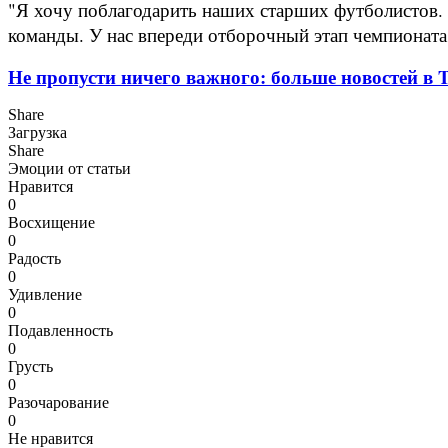
"Я хочу поблагодарить наших старших футболистов.
команды. У нас впереди отборочный этап чемпионата
Не пропусти ничего важного: больше новостей в Te
Share
Загрузка
Share
Эмоции от статьи
Нравится
0
Восхищение
0
Радость
0
Удивление
0
Подавленность
0
Грусть
0
Разочарование
0
Не нравится