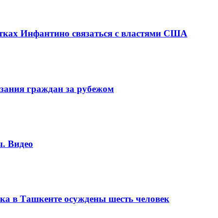
ках Инфантино связаться с властями США
зания граждан за рубежом
. Видео
ка в Ташкенте осуждены шесть человек