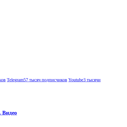
ков
Telegram
57 тысяч подписчиков
Youtube
3 тысячи
. Видео