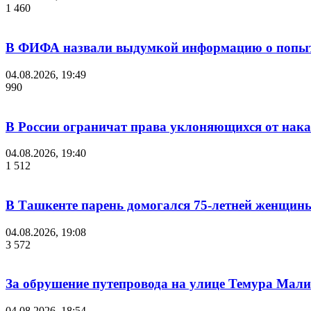
1 460
В ФИФА назвали выдумкой информацию о попыт
04.08.2026, 19:49
990
В России ограничат права уклоняющихся от нака
04.08.2026, 19:40
1 512
В Ташкенте парень домогался 75-летней женщины
04.08.2026, 19:08
3 572
За обрушение путепровода на улице Темура Мали
04.08.2026, 18:54