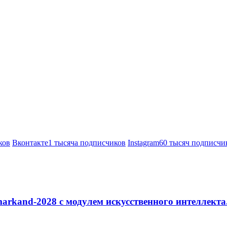
ков
Вконтакте
1 тысяча подписчиков
Instagram
60 тысяч подписчи
arkand-2028 с модулем искусственного интеллекта