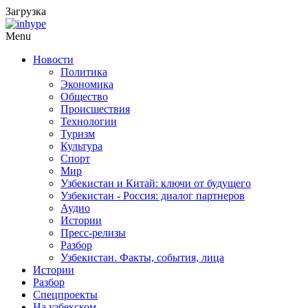
Загрузка
Menu
Новости
Политика
Экономика
Общество
Происшествия
Технологии
Туризм
Культура
Спорт
Мир
Узбекистан и Китай: ключи от будущего
Узбекистан - Россия: диалог партнеров
Аудио
Истории
Пресс-релизы
Разбор
Узбекистан. Факты, события, лица
Истории
Разбор
Спецпроекты
На узбекском