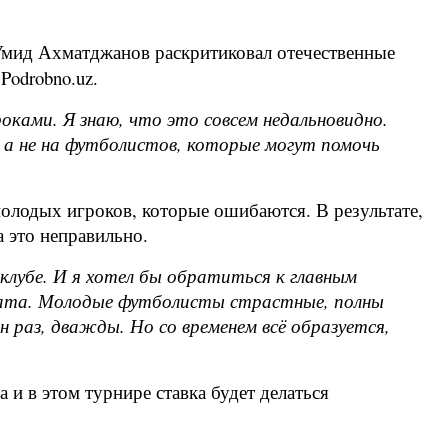
Умид Ахматджанов раскритиковал отечественные
Podrobno.uz.
ками. Я знаю, что это совсем недальновидно.
 а не на футболистов, которые могут помочь
олодых игроков, которые ошибаются. В результате,
а это неправильно.
клубе. И я хотел бы обратиться к главным
оната. Молодые футболисты страстные, полны
 раз, дважды. Но со временем всё образуется,
и в этом турнире ставка будет делаться