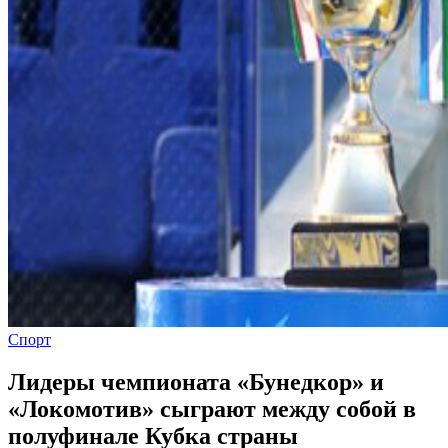
Спорт
Лидеры чемпионата «Бунедкор» и
«Локомотив» сыграют между собой в
полуфинале Кубка страны