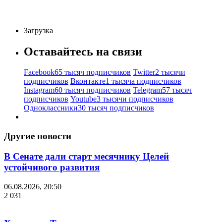
Загрузка
Оставайтесь на связи
Facebook
65 тысяч подписчиков
Twitter
2 тысячи
подписчиков
Вконтакте
1 тысяча подписчиков
Instagram
60 тысяч подписчиков
Telegram
57 тысяч
подписчиков
Youtube
3 тысячи подписчиков
Одноклассники
30 тысяч подписчиков
Другие новости
В Сенате дали старт месячнику Целей
устойчивого развития
06.08.2026, 20:50
2 031