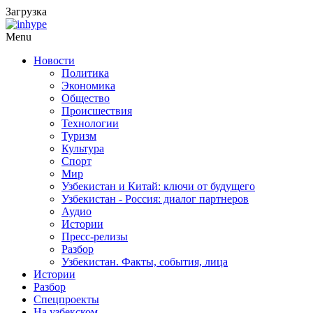
Загрузка
Menu
Новости
Политика
Экономика
Общество
Происшествия
Технологии
Туризм
Культура
Спорт
Мир
Узбекистан и Китай: ключи от будущего
Узбекистан - Россия: диалог партнеров
Аудио
Истории
Пресс-релизы
Разбор
Узбекистан. Факты, события, лица
Истории
Разбор
Спецпроекты
На узбекском