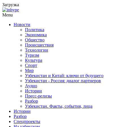
Загрузка
Menu
Новости
Политика
Экономика
Общество
Происшествия
Технологии
Туризм
Культура
Спорт
Мир
Узбекистан и Китай: ключи от будущего
Узбекистан - Россия: диалог партнеров
Аудио
Истории
Пресс-релизы
Разбор
Узбекистан. Факты, события, лица
Истории
Разбор
Спецпроекты
На узбекском