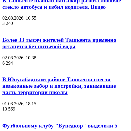
В Ташкенте пьяный пассажир разбил лобовое
стекло автобуса и избил водителя. Видео
02.08.2026, 10:55
3 240
Более 33 тысяч жителей Ташкента временно
останутся без питьевой воды
02.08.2026, 10:38
6 294
В Юнусабадском районе Ташкента снесли
незаконные забор и постройки, занимавшие
часть территории школы
01.08.2026, 18:15
10 569
Футбольному клубу "Бунёдкор" выделили 5