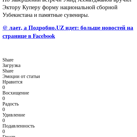
Эктору Куперу форму национальной сборной
Узбекистана и памятные сувениры.
@ лает, а Подробно.UZ идет: больше новостей на
странице в Facebook
Share
Загрузка
Share
Эмоции от статьи
Нравится
0
Восхищение
0
Радость
0
Удивление
0
Подавленность
0
Грусть