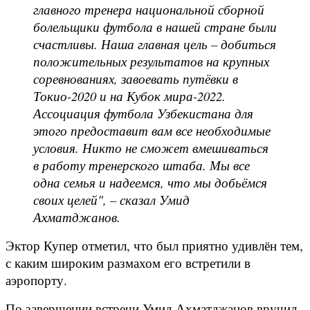
главного тренера национальной сборной
болельщики футбола в нашей стране были
счастливы. Наша главная цель – добиться
положительных результатов на крупных
соревнованиях, завоевать путёвки в
Токио-2020 и на Кубок мира-2022.
Ассоциация футбола Узбекистана для
этого предоставит вам все необходимые
условия. Никто не сможет вмешиваться
в работу тренерского штаба. Мы все
одна семья и надеемся, что мы добьёмся
своих целей", – сказал Умид
Ахматджанов.
Эктор Купер отметил, что был приятно удивлён тем,
с каким широким размахом его встретили в
аэропорту.
По завершении встречи Умид Ахматджанов вручил