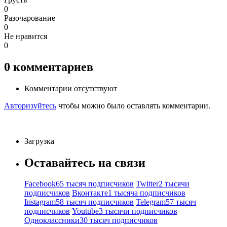
0
Разочарование
0
Не нравится
0
0
комментариев
Комментарии отсутствуют
Авторизуйтесь
чтобы можно было оставлять комментарии.
Загрузка
Оставайтесь на связи
Facebook
65 тысяч подписчиков
Twitter
2 тысячи
подписчиков
Вконтакте
1 тысяча подписчиков
Instagram
58 тысяч подписчиков
Telegram
57 тысяч
подписчиков
Youtube
3 тысячи подписчиков
Одноклассники
30 тысяч подписчиков