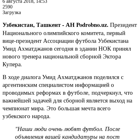
6 августа 2018, 14:53
2590
Загрузка
Узбекистан, Ташкент - АН Podrobno.uz.
Президент
Национального олимпийского комитета, первый
вице-президент Ассоциации футбола Узбекистана
Умид Ахматджанов сегодня в здании НОК принял
нового тренера национальной сборной
Эктора
Купера
.
В ходе диалога Умид Ахматджанов поделился с
аргентинским специалистом информацией о
проводимых реформах в футболе, подчеркнул, что
важнейшей задачей для сборной является выход на
чемпионат мира. Это большая мечта всего
узбекского народа.
"Наши люди очень любят футбол. После
объявления вашей кандидатуры на пост