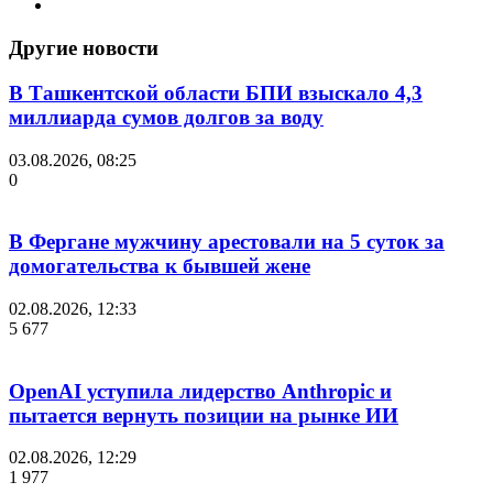
Другие новости
В Ташкентской области БПИ взыскало 4,3
миллиарда сумов долгов за воду
03.08.2026, 08:25
0
В Фергане мужчину арестовали на 5 суток за
домогательства к бывшей жене
02.08.2026, 12:33
5 677
OpenAI уступила лидерство Anthropic и
пытается вернуть позиции на рынке ИИ
02.08.2026, 12:29
1 977