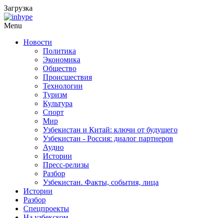
Загрузка
Menu
Новости
Политика
Экономика
Общество
Происшествия
Технологии
Туризм
Культура
Спорт
Мир
Узбекистан и Китай: ключи от будущего
Узбекистан - Россия: диалог партнеров
Аудио
Истории
Пресс-релизы
Разбор
Узбекистан. Факты, события, лица
Истории
Разбор
Спецпроекты
На узбекском