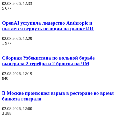
02.08.2026, 12:33
5 677
OpenAI уступила лидерство Anthropic и
пытается вернуть позиции на рынке ИИ
02.08.2026, 12:29
1 977
Сборная Узбекистана по вольной борьбе
выиграла 2 серебра и 2 бронзы на ЧМ
02.08.2026, 12:19
940
В Москве произошел взрыв в ресторане во время
банкета генерала
02.08.2026, 12:00
3 388