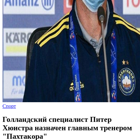
Спорт
Голландский специалист Питер
Хюистра назначен главным тренером
"Пахтакора"