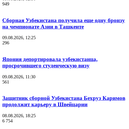
949
Сборная Узбекистана получила еще одну бронзу
на чемпионате Азии в Ташкенте
09.08.2026, 12:25
296
Япония депортировала узбекистанца,
просрочившего студенческую визу
09.08.2026, 11:30
561
Защитник сборной Узбекистана Бехруз Каримов
продолжит карьеру в Швейцарии
08.08.2026, 18:25
6 754