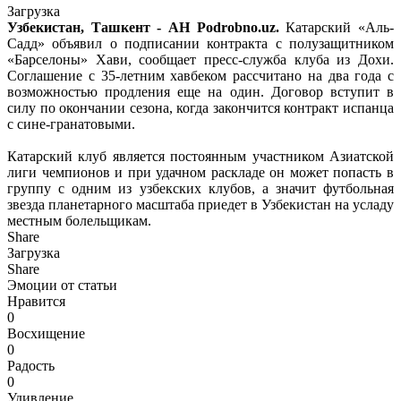
Загрузка
Узбекистан, Ташкент - АН Podrobno.uz.
Катарский «Аль-
Садд» объявил о подписании контракта с полузащитником
«Барселоны» Хави, сообщает пресс-служба клуба из Дохи.
Соглашение с 35-летним хавбеком рассчитано на два года с
возможностью продления еще на один. Договор вступит в
силу по окончании сезона, когда закончится контракт испанца
с сине-гранатовыми.
Катарский клуб является постоянным участником Азиатской
лиги чемпионов и при удачном раскладе он может попасть в
группу с одним из узбекских клубов, а значит футбольная
звезда планетарного масштаба приедет в Узбекистан на усладу
местным болельщикам.
Share
Загрузка
Share
Эмоции от статьи
Нравится
0
Восхищение
0
Радость
0
Удивление