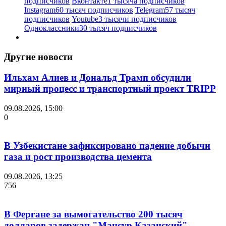
подписчиков
Вконтакте
1 тысяча подписчиков
Instagram
60 тысяч подписчиков
Telegram
57 тысяч
подписчиков
Youtube
3 тысячи подписчиков
Одноклассники
30 тысяч подписчиков
Другие новости
Ильхам Алиев и Дональд Трамп обсудили
мирный процесс и транспортный проект TRIPP
09.08.2026, 15:00
0
В Узбекистане зафиксировано падение добычи
газа и рост производства цемента
09.08.2026, 13:25
756
В Фергане за вымогательство 200 тысяч
долларов задержан "Мансур Казанский"