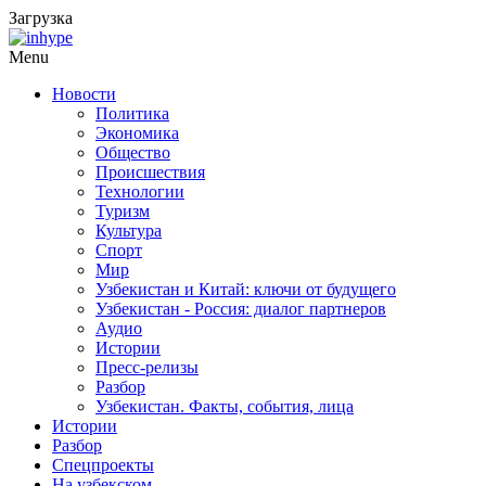
Загрузка
Menu
Новости
Политика
Экономика
Общество
Происшествия
Технологии
Туризм
Культура
Спорт
Мир
Узбекистан и Китай: ключи от будущего
Узбекистан - Россия: диалог партнеров
Аудио
Истории
Пресс-релизы
Разбор
Узбекистан. Факты, события, лица
Истории
Разбор
Спецпроекты
На узбекском