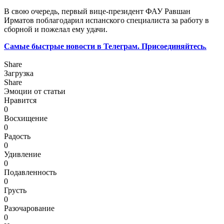
В свою очередь, первый вице-президент ФАУ Равшан
Ирматов поблагодарил испанского специалиста за работу в
сборной и пожелал ему удачи.
Самые быстрые новости в Телеграм. Присоединяйтесь.
Share
Загрузка
Share
Эмоции от статьи
Нравится
0
Восхищение
0
Радость
0
Удивление
0
Подавленность
0
Грусть
0
Разочарование
0