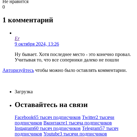
Не нравится
0
1
комментарий
Er
9 октября 2024, 13:26
Ну бывает. Хотя последнее место - это конечно провал.
Учитывая то, что все соперники далеко не пошли
Авторизуйтесь
чтобы можно было оставлять комментарии.
Загрузка
Оставайтесь на связи
Facebook
65 тысяч подписчиков
Twitter
2 тысячи
подписчиков
Вконтакте
1 тысяча подписчиков
Instagram
60 тысяч подписчиков
Telegram
57 тысяч
подписчиков
Youtube
3 тысячи подписчиков