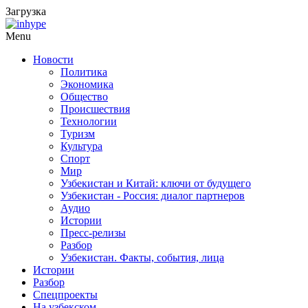
Загрузка
Menu
Новости
Политика
Экономика
Общество
Происшествия
Технологии
Туризм
Культура
Спорт
Мир
Узбекистан и Китай: ключи от будущего
Узбекистан - Россия: диалог партнеров
Аудио
Истории
Пресс-релизы
Разбор
Узбекистан. Факты, события, лица
Истории
Разбор
Спецпроекты
На узбекском