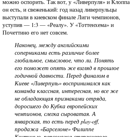
можно оспорить. Так вот, у «Ливерпуля» и Клоппа
он есть, и свеженький: год назад ливерпульцы
выступали в киевском финале Лиги чемпионов,
уступив — 1:3 — «Реалу». У «Тоттенхема» и
Почеттино его нет совсем.
Наконец, между английскими
соперниками есть различие более
глобальное, смысловое, что ли. Понять
его поможет опять же взгляд в прошлое
годичной давности. Перед финалом в
Киеве «Ливерпуль» воспринимался как
команда классная, интересная, но все же
не обладающая признаками отряда,
доросшего до Кубка европейских
чемпионов, слегка сыроватая. А
январская, то есть перед play-off,
продажа «Барселоне» Филиппе
Коутинью, персонажа стержневого,