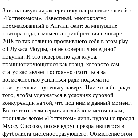
Зато на такую характеристику напрашивается кейс с
«Тоттенхемом». Известный, многократно
просмакованный в Англии факт: за минувшие
полтора года, с момента приобретения в январе
2018-го так отлично проявившего себя в этом play-
off Лукаса Моуры, он не совершил ни единой
покупки. И это невероятно для клуба,
позиционирующегося как гранд, которого сам
статус заставляет постоянно охотиться за
возможностью усилиться ради подъема на
полступеньки-ступеньку наверх. Или хотя бы ради
того, чтобы удержаться в условиях суровой
конкуренции на той, что под ним в данный момент.
Более того, если верить английским источникам,
прошлым летом «Тоттенхем» лишь чудом не продал
Муссу Сиссоко, позже вдруг превратившегося в
футболиста системообразующего. Объяснение этой