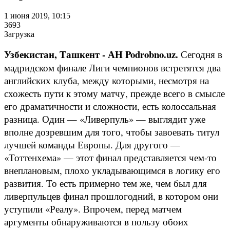
1 июня 2019, 10:15
3693
Загрузка
Узбекистан, Ташкент - АН Podrobno.uz.
Сегодня в
мадридском финале Лиги чемпионов встретятся два
английских клуба, между которыми, несмотря на
схожесть пути к этому матчу, прежде всего в смысле
его драматичности и сложности, есть колоссальная
разница. Один — «Ливерпуль» — выглядит уже
вполне дозревшим для того, чтобы завоевать титул
лучшей команды Европы. Для другого —
«Тоттенхема» — этот финал представляется чем-то
внеплановым, плохо укладывающимся в логику его
развития. То есть примерно тем же, чем был для
ливерпульцев финал прошлогодний, в котором они
уступили «Реалу». Впрочем, перед матчем
аргументы обнаруживаются в пользу обоих