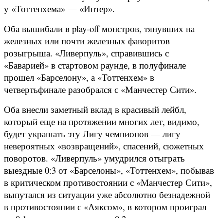
у «Тоттенхема» — «Интер».
Оба вышибали в play-off монстров, тянувших на
железных или почти железных фаворитов
розыгрыша. «Ливерпуль», справившись с
«Баварией» в стартовом раунде, в полуфинале
прошел «Барселону», а «Тоттенхем» в
четвертьфинале разобрался с «Манчестер Сити».
Оба внесли заметный вклад в красивый лейбл,
который еще на протяжении многих лет, видимо,
будет украшать эту Лигу чемпионов — лигу
невероятных «возвращений», спасений, сюжетных
поворотов. «Ливерпуль» умудрился отыграть
выездные 0:3 от «Барселоны», «Тоттенхем», побывав
в критическом противостоянии с «Манчестер Сити»,
выпутался из ситуации уже абсолютно безнадежной
в противостоянии с «Аяксом», в котором проиграл