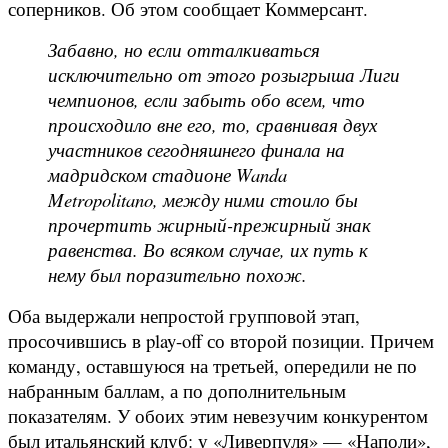
соперников. Об этом сообщает Коммерсант.
Забавно, но если отталкиваться
исключительно от этого розыгрыша Лиги
чемпионов, если забыть обо всем, что
происходило вне его, то, сравнивая двух
участников сегодняшнего финала на
мадридском стадионе Wanda
Metropolitano, между ними стоило бы
прочертить жирный-прежирный знак
равенства. Во всяком случае, их путь к
нему был поразительно похож.
Оба выдержали непростой групповой этап,
просочившись в play-off со второй позиции. Причем
команду, оставшуюся на третьей, опередили не по
набранным баллам, а по дополнительным
показателям. У обоих этим невезучим конкурентом
был итальянский клуб: у «Ливерпуля» — «Наполи»,