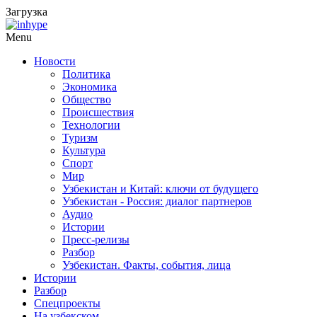
Загрузка
Menu
Новости
Политика
Экономика
Общество
Происшествия
Технологии
Туризм
Культура
Спорт
Мир
Узбекистан и Китай: ключи от будущего
Узбекистан - Россия: диалог партнеров
Аудио
Истории
Пресс-релизы
Разбор
Узбекистан. Факты, события, лица
Истории
Разбор
Спецпроекты
На узбекском