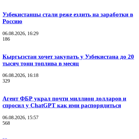
Узбекистанцы стали реже ездить на заработки в
Россию
06.08.2026, 16:29
186
Кыргызстан хочет закупать у Узбекистана до 20
тысяч тонн топлива в месяц
06.08.2026, 16:18
329
Агент ФБР украл почти миллион долларов и
спросил у ChatGPT как ими распорядиться
06.08.2026, 15:57
568