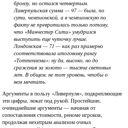
бронзу, но остался четвертым.
Ливерпульская сумма — 97 — была, по
сути, чемпионской, а в чемпионскую по
факту не превратилась только потому,
что «Манчестер Сити» умудрился
выступить еще чуточку лучше.
Лондонская — 71 — как раз примерно
соответствовала итоговому рангу
«Тоттенхема»: ну да, высоко, но до
сражения за золото — тысяча световых
лет. В общем, не тот уровень, чтобы о
нем мечтать.
Аргументы в пользу «Ливерпуля», подкрепляющие
эти цифры, лежат под рукой. Простейшие,
очевиднейшие аргументы — начиная от
сопоставления стоимости, реноме игроков,
продолжая нехитрым анализом очных