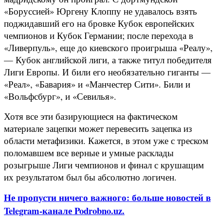
«Боруссией» Юргену Клоппу не удавалось взять
поджидавший его на бровке Кубок европейских
чемпионов и Кубок Германии; после перехода в
«Ливерпуль», еще до киевского проигрыша «Реалу»,
— Кубок английской лиги, а также титул победителя
Лиги Европы. И били его необязательно гиганты —
«Реал», «Бавария» и «Манчестер Сити». Били и
«Вольфсбург», и «Севилья».
Хотя все эти базирующиеся на фактическом
материале зацепки может перевесить зацепка из
области метафизики. Кажется, в этом уже с треском
поломавшем все верные и умные расклады
розыгрыше Лиги чемпионов и финал с крушащим
их результатом был бы абсолютно логичен.
Не пропусти ничего важного: больше новостей в
Telegram-канале Podrobno.uz.