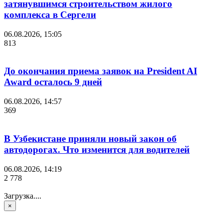
затянувшимся строительством жилого
комплекса в Сергели
06.08.2026, 15:05
813
До окончания приема заявок на President AI
Award осталось 9 дней
06.08.2026, 14:57
369
В Узбекистане приняли новый закон об
автодорогах. Что изменится для водителей
06.08.2026, 14:19
2 778
Загрузка....
×