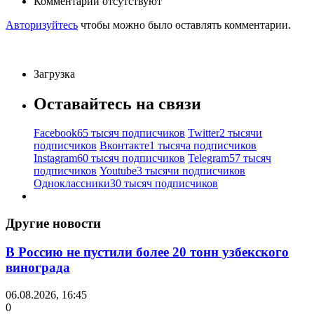
Комментарии отсутствуют
Авторизуйтесь
чтобы можно было оставлять комментарии.
Загрузка
Оставайтесь на связи
Facebook
65 тысяч подписчиков
Twitter
2 тысячи
подписчиков
Вконтакте
1 тысяча подписчиков
Instagram
60 тысяч подписчиков
Telegram
57 тысяч
подписчиков
Youtube
3 тысячи подписчиков
Одноклассники
30 тысяч подписчиков
Другие новости
В Россию не пустили более 20 тонн узбекского
винограда
06.08.2026, 16:45
0