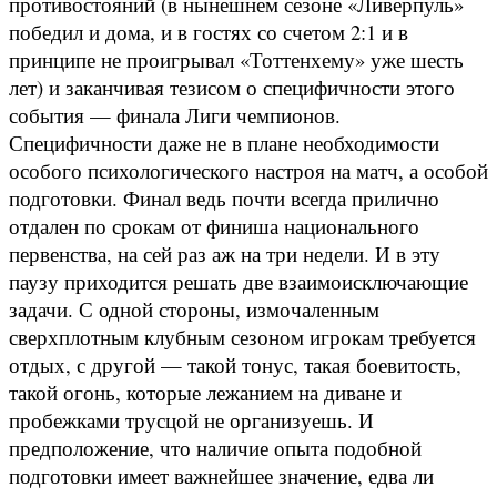
противостояний (в нынешнем сезоне «Ливерпуль»
победил и дома, и в гостях со счетом 2:1 и в
принципе не проигрывал «Тоттенхему» уже шесть
лет) и заканчивая тезисом о специфичности этого
события — финала Лиги чемпионов.
Специфичности даже не в плане необходимости
особого психологического настроя на матч, а особой
подготовки. Финал ведь почти всегда прилично
отдален по срокам от финиша национального
первенства, на сей раз аж на три недели. И в эту
паузу приходится решать две взаимоисключающие
задачи. С одной стороны, измочаленным
сверхплотным клубным сезоном игрокам требуется
отдых, с другой — такой тонус, такая боевитость,
такой огонь, которые лежанием на диване и
пробежками трусцой не организуешь. И
предположение, что наличие опыта подобной
подготовки имеет важнейшее значение, едва ли