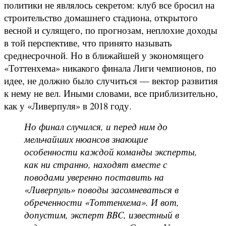
политики не являлось секретом: клуб все бросил на
строительство домашнего стадиона, открытого
весной и сулящего, по прогнозам, неплохие доходы
в той перспективе, что принято называть
среднесрочной. Но в ближайшей у экономящего
«Тоттенхема» никакого финала Лиги чемпионов, по
идее, не должно было случиться — вектор развития
к нему не вел. Иными словами, все приблизительно,
как у «Ливерпуля» в 2018 году.
Но финал случился, и перед ним до
мельчайших нюансов знающие
особенности каждой команды эксперты,
как ни странно, находят вместе с
поводами уверенно поставить на
«Ливерпуль» поводы засомневаться в
обреченности «Тоттенхема». И вот,
допустим, эксперт BBC, известный в