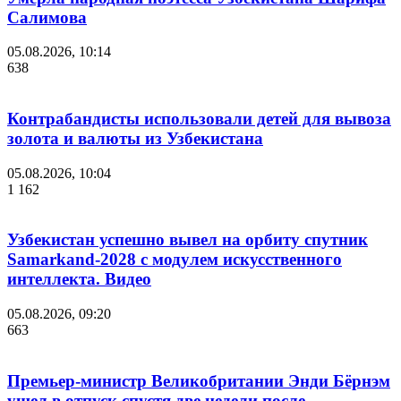
Салимова
05.08.2026, 10:14
638
Контрабандисты использовали детей для вывоза
золота и валюты из Узбекистана
05.08.2026, 10:04
1 162
Узбекистан успешно вывел на орбиту спутник
Samarkand-2028 с модулем искусственного
интеллекта. Видео
05.08.2026, 09:20
663
Премьер-министр Великобритании Энди Бёрнэм
ушел в отпуск спустя две недели после