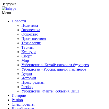
Загрузка
Menu
Новости
Политика
Экономика
Общество
Происшествия
Технологии
Туризм
Культура
Спорт
Мир
Узбекистан и Китай: ключи от будущего
Узбекистан - Россия: диалог партнеров
Аудио
Истории
Пресс-релизы
Разбор
Узбекистан. Факты, события, лица
Истории
Разбор
Спецпроекты
На узбекском