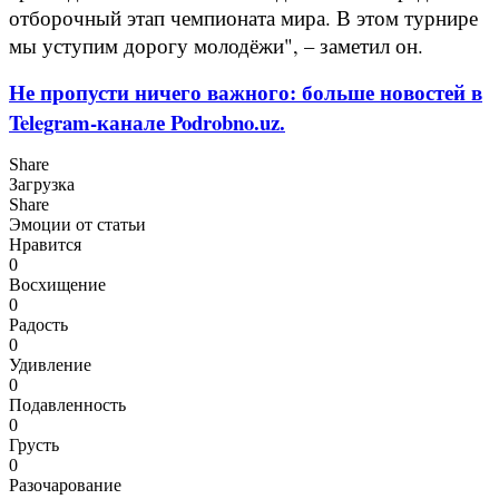
отборочный этап чемпионата мира. В этом турнире
мы уступим дорогу молодёжи", – заметил он.
Не пропусти ничего важного: больше новостей в
Telegram-канале Podrobno.uz.
Share
Загрузка
Share
Эмоции от статьи
Нравится
0
Восхищение
0
Радость
0
Удивление
0
Подавленность
0
Грусть
0
Разочарование