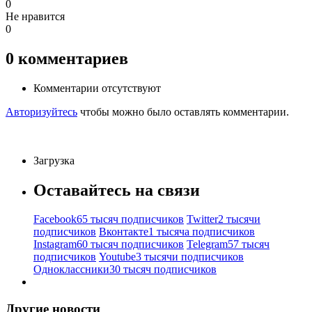
0
Не нравится
0
0
комментариев
Комментарии отсутствуют
Авторизуйтесь
чтобы можно было оставлять комментарии.
Загрузка
Оставайтесь на связи
Facebook
65 тысяч подписчиков
Twitter
2 тысячи
подписчиков
Вконтакте
1 тысяча подписчиков
Instagram
60 тысяч подписчиков
Telegram
57 тысяч
подписчиков
Youtube
3 тысячи подписчиков
Одноклассники
30 тысяч подписчиков
Другие новости