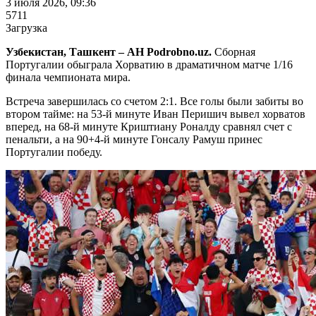
3 июля 2026, 09:36
5711
Загрузка
Узбекистан, Ташкент – АН Podrobno.uz.
Сборная
Португалии обыграла Хорватию в драматичном матче 1/16
финала чемпионата мира.
Встреча завершилась со счетом 2:1. Все голы были забиты во
втором тайме: на 53-й минуте Иван Перишич вывел хорватов
вперед, на 68-й минуте Криштиану Роналду сравнял счет с
пенальти, а на 90+4-й минуте Гонсалу Рамуш принес
Португалии победу.