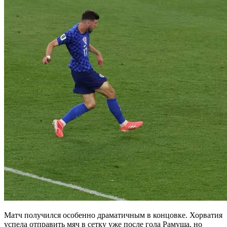
Матч получился особенно драматичным в концовке. Хорватия
успела отправить мяч в сетку уже после гола Рамуша, но