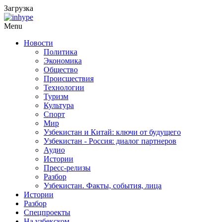
Загрузка
Menu
Новости
Политика
Экономика
Общество
Происшествия
Технологии
Туризм
Культура
Спорт
Мир
Узбекистан и Китай: ключи от будущего
Узбекистан - Россия: диалог партнеров
Аудио
Истории
Пресс-релизы
Разбор
Узбекистан. Факты, события, лица
Истории
Разбор
Спецпроекты
На узбекском