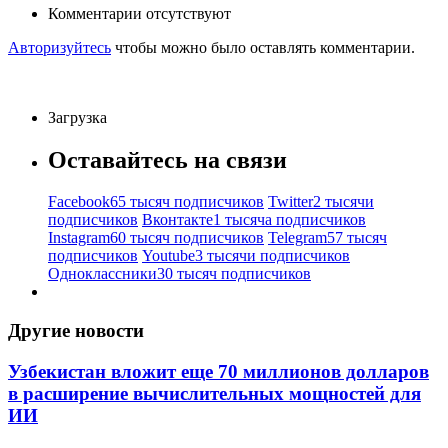
Комментарии отсутствуют
Авторизуйтесь
чтобы можно было оставлять комментарии.
Загрузка
Оставайтесь на связи
Facebook
65 тысяч подписчиков
Twitter
2 тысячи
подписчиков
Вконтакте
1 тысяча подписчиков
Instagram
60 тысяч подписчиков
Telegram
57 тысяч
подписчиков
Youtube
3 тысячи подписчиков
Одноклассники
30 тысяч подписчиков
Другие новости
Узбекистан вложит еще 70 миллионов долларов
в расширение вычислительных мощностей для
ИИ