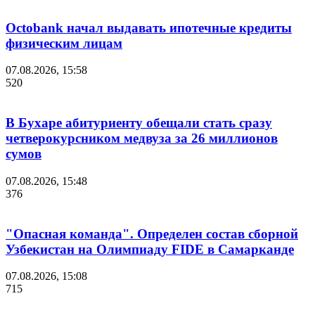
Octobank начал выдавать ипотечные кредиты
физическим лицам
07.08.2026, 15:58
520
В Бухаре абитуриенту обещали стать сразу
четверокурсником медвуза за 26 миллионов
сумов
07.08.2026, 15:48
376
"Опасная команда". Определен состав сборной
Узбекистан на Олимпиаду FIDE в Самарканде
07.08.2026, 15:08
715