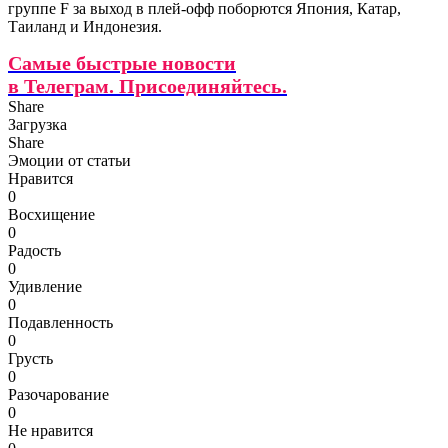
группе F за выход в плей-офф поборются Япония, Катар,
Таиланд и Индонезия.
Самые быстрые новости
в Телеграм. Присоединяйтесь.
Share
Загрузка
Share
Эмоции от статьи
Нравится
0
Восхищение
0
Радость
0
Удивление
0
Подавленность
0
Грусть
0
Разочарование
0
Не нравится