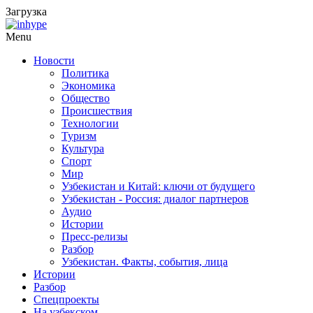
Загрузка
Menu
Новости
Политика
Экономика
Общество
Происшествия
Технологии
Туризм
Культура
Спорт
Мир
Узбекистан и Китай: ключи от будущего
Узбекистан - Россия: диалог партнеров
Аудио
Истории
Пресс-релизы
Разбор
Узбекистан. Факты, события, лица
Истории
Разбор
Спецпроекты
На узбекском