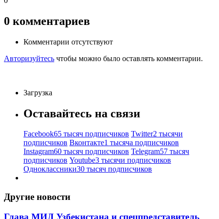
0
0
комментариев
Комментарии отсутствуют
Авторизуйтесь
чтобы можно было оставлять комментарии.
Загрузка
Оставайтесь на связи
Facebook
65 тысяч подписчиков
Twitter
2 тысячи
подписчиков
Вконтакте
1 тысяча подписчиков
Instagram
60 тысяч подписчиков
Telegram
57 тысяч
подписчиков
Youtube
3 тысячи подписчиков
Одноклассники
30 тысяч подписчиков
Другие новости
Глава МИД Узбекистана и спецпредставитель