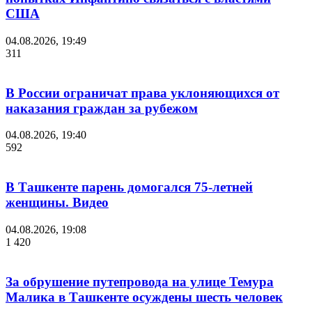
США
04.08.2026, 19:49
311
В России ограничат права уклоняющихся от
наказания граждан за рубежом
04.08.2026, 19:40
592
В Ташкенте парень домогался 75-летней
женщины. Видео
04.08.2026, 19:08
1 420
За обрушение путепровода на улице Темура
Малика в Ташкенте осуждены шесть человек