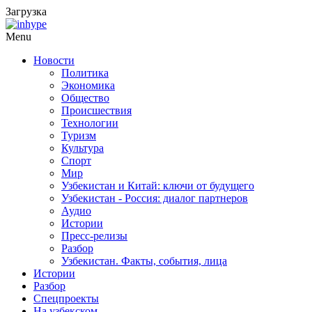
Загрузка
Menu
Новости
Политика
Экономика
Общество
Происшествия
Технологии
Туризм
Культура
Спорт
Мир
Узбекистан и Китай: ключи от будущего
Узбекистан - Россия: диалог партнеров
Аудио
Истории
Пресс-релизы
Разбор
Узбекистан. Факты, события, лица
Истории
Разбор
Спецпроекты
На узбекском