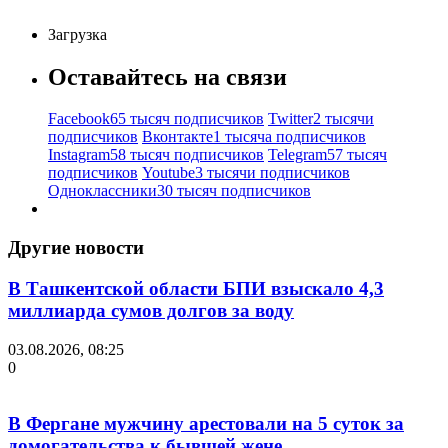
Загрузка
Оставайтесь на связи
Facebook
65 тысяч подписчиков
Twitter
2 тысячи
подписчиков
Вконтакте
1 тысяча подписчиков
Instagram
58 тысяч подписчиков
Telegram
57 тысяч
подписчиков
Youtube
3 тысячи подписчиков
Одноклассники
30 тысяч подписчиков
Другие новости
В Ташкентской области БПИ взыскало 4,3
миллиарда сумов долгов за воду
03.08.2026, 08:25
0
В Фергане мужчину арестовали на 5 суток за
домогательства к бывшей жене