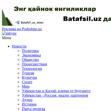
Реклама на Podrobno.uz
Menu
Новости
Политика
Экономика
Общество
Происшествия
Технологии
Туризм
Культура
Спорт
Мир
Узбекистан и Китай: ключи от будущего
Узбекистан - Россия: диалог партнеров
Аудио
Истории
Пресс-релизы