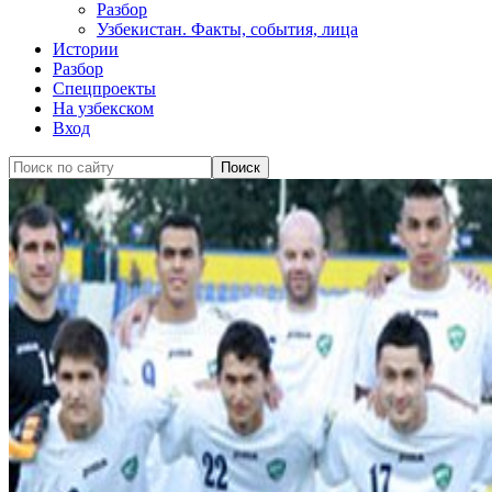
Разбор
Узбекистан. Факты, события, лица
Истории
Разбор
Спецпроекты
На узбекском
Вход