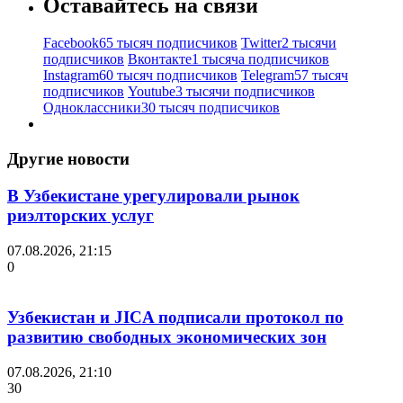
Оставайтесь на связи
Facebook
65 тысяч подписчиков
Twitter
2 тысячи
подписчиков
Вконтакте
1 тысяча подписчиков
Instagram
60 тысяч подписчиков
Telegram
57 тысяч
подписчиков
Youtube
3 тысячи подписчиков
Одноклассники
30 тысяч подписчиков
Другие новости
В Узбекистане урегулировали рынок
риэлторских услуг
07.08.2026, 21:15
0
Узбекистан и JICA подписали протокол по
развитию свободных экономических зон
07.08.2026, 21:10
30