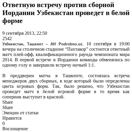
Ответную встречу против сборной
Иордании Узбекистан проведет в белой
форме
9 сентября 2013, 22:50
2542
10 сентября в 19:00
Узбекистан, Ташкент – АН Podrobno.uz.
вечера на столичном стадионе “Пахтакор” состоится ответный
матч плей-офф, квалификационного раунда чемпионата мира
2014. В первой встрече в Иордании команды обменялись по
одному голу и завершили встречу ничьей 1:1.
В преддверии матча в Ташкенте, состоялась встреча
менеджеров двух сборных, в ходе который были определены
цвета игровых форм. Так, было решено, что Узбекистан
проведет матч в белой игровой форме в то время как
соперник выступит в красной.
Share
Share
Эмоции от статьи
Нравится
0
Восхищение