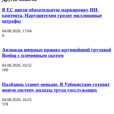
В ЕС ввели обязательную маркировку ИИ-
контента. Нарушителям грозят миллионные
штрафы
04.08.2026, 17:04
0
Андижан впервые принял крупнейший грузовой
Boeing с племенным скотом
04.08.2026, 16:52
160
Надбавок станет меньше. В Узбекистане готовят
новую систему оплаты труда госслужащих
04.08.2026, 16:25
578