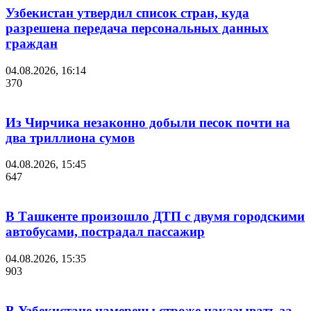
Узбекистан утвердил список стран, куда
разрешена передача персональных данных
граждан
04.08.2026, 16:14
370
Из Чирчика незаконно добыли песок почти на
два триллиона сумов
04.08.2026, 15:45
647
В Ташкенте произошло ДТП с двумя городскими
автобусами, пострадал пассажир
04.08.2026, 15:35
903
В Узбекистане намерены строже наказывать за