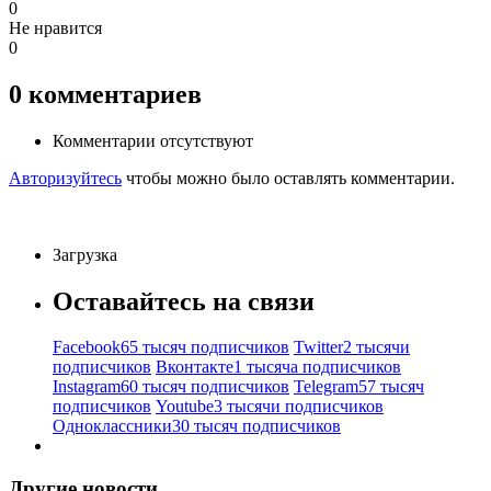
0
Не нравится
0
0
комментариев
Комментарии отсутствуют
Авторизуйтесь
чтобы можно было оставлять комментарии.
Загрузка
Оставайтесь на связи
Facebook
65 тысяч подписчиков
Twitter
2 тысячи
подписчиков
Вконтакте
1 тысяча подписчиков
Instagram
60 тысяч подписчиков
Telegram
57 тысяч
подписчиков
Youtube
3 тысячи подписчиков
Одноклассники
30 тысяч подписчиков
Другие новости