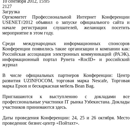
10 сентября 2012, 15:05
2127
Загрузка
Оргкомитет Профессиональной Интернет Конференции
USENET//2012 объявил о запуске официального сайта и
начале регистрации слушателей, желающих посетить
мероприятие в этом году.
Среди международных информационных спонсоров
Конференции появились такие организации и компании как:
Российская ассоциация электронных коммуникаций (РАЭК),
информационный портал Рунета «RocID» и российский
журнал
В числе официальных партнеров Конференции: Центр
развития UZINFOCOM, торговая марка Nescafe, Торговая
марка Epson и бескаркасная мебель Bean Bag.
Приглашаются к выступлению с докладами все
профессиональные участники IT рынка Узбекистана. Доклады
участников принимаются здесь.
Даты проведения Конференции: 24, 25 и 26 октября. Место
проведения: бизнес-центр «Пойтахт».