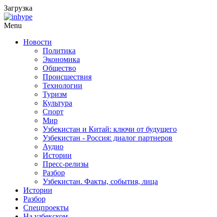
Загрузка
Menu
Новости
Политика
Экономика
Общество
Происшествия
Технологии
Туризм
Культура
Спорт
Мир
Узбекистан и Китай: ключи от будущего
Узбекистан - Россия: диалог партнеров
Аудио
Истории
Пресс-релизы
Разбор
Узбекистан. Факты, события, лица
Истории
Разбор
Спецпроекты
На узбекском