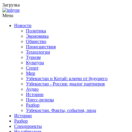
Загрузка
Menu
Новости
Политика
Экономика
Общество
Происшествия
Технологии
Туризм
Культура
Спорт
Мир
Узбекистан и Китай: ключи от будущего
Узбекистан - Россия: диалог партнеров
Аудио
Истории
Пресс-релизы
Разбор
Узбекистан. Факты, события, лица
Истории
Разбор
Спецпроекты
На узбекском