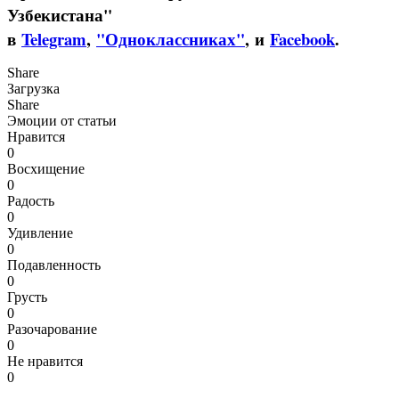
Узбекистана"
в
Telegram
,
"Одноклассниках"
, и
Facebook
.
Share
Загрузка
Share
Эмоции от статьи
Нравится
0
Восхищение
0
Радость
0
Удивление
0
Подавленность
0
Грусть
0
Разочарование
0
Не нравится
0