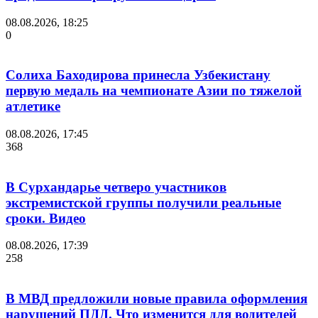
08.08.2026, 18:25
0
Солиха Баходирова принесла Узбекистану
первую медаль на чемпионате Азии по тяжелой
атлетике
08.08.2026, 17:45
368
В Сурхандарье четверо участников
экстремистской группы получили реальные
сроки. Видео
08.08.2026, 17:39
258
В МВД предложили новые правила оформления
нарушений ПДД. Что изменится для водителей