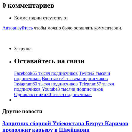
0
комментариев
Комментарии отсутствуют
Авторизуйтесь
чтобы можно было оставлять комментарии.
Загрузка
Оставайтесь на связи
Facebook
65 тысяч подписчиков
Twitter
2 тысячи
подписчиков
Вконтакте
1 тысяча подписчиков
Instagram
60 тысяч подписчиков
Telegram
57 тысяч
подписчиков
Youtube
3 тысячи подписчиков
Одноклассники
30 тысяч подписчиков
Другие новости
Защитник сборной Узбекистана Бехруз Каримов
продолжит карьеру в Швейцарии