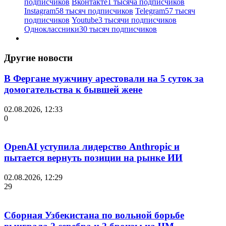
подписчиков
Вконтакте
1 тысяча подписчиков
Instagram
58 тысяч подписчиков
Telegram
57 тысяч
подписчиков
Youtube
3 тысячи подписчиков
Одноклассники
30 тысяч подписчиков
Другие новости
В Фергане мужчину арестовали на 5 суток за
домогательства к бывшей жене
02.08.2026, 12:33
0
OpenAI уступила лидерство Anthropic и
пытается вернуть позиции на рынке ИИ
02.08.2026, 12:29
29
Сборная Узбекистана по вольной борьбе