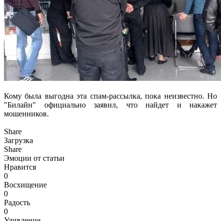
Кому была выгодна эта спам-рассылка, пока неизвестно. Но
"Билайн" официально заявил, что найдет и накажет
мошенников.
Share
Загрузка
Share
Эмоции от статьи
Нравится
0
Восхищение
0
Радость
0
Удивление