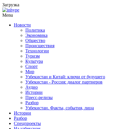
Загрузка
Menu
Новости
Политика
Экономика
Общество
Происшествия
Технологии
Туризм
Культура
Спорт
Мир
Узбекистан и Китай: ключи от будущего
Узбекистан - Россия: диалог партнеров
Аудио
Истории
Пресс-релизы
Разбор
Узбекистан. Факты, события, лица
Истории
Разбор
Спецпроекты
На узбекском