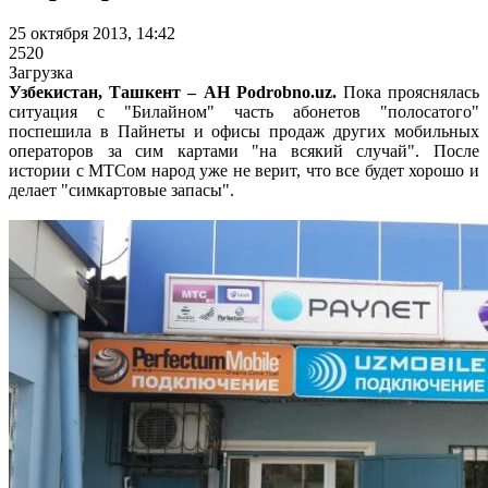
25 октября 2013, 14:42
2520
Загрузка
Узбекистан, Ташкент – АН Podrobno.uz.
Пока прояснялась
ситуация с "Билайном" часть абонетов "полосатого"
поспешила в Пайнеты и офисы продаж других мобильных
операторов за сим картами "на всякий случай". После
истории с МТСом народ уже не верит, что все будет хорошо и
делает "симкартовые запасы".