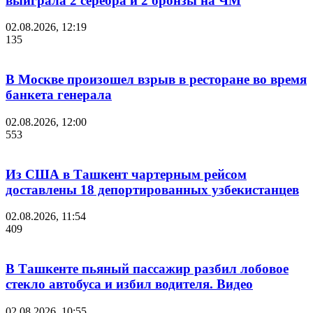
выиграла 2 серебра и 2 бронзы на ЧМ
02.08.2026, 12:19
135
В Москве произошел взрыв в ресторане во время
банкета генерала
02.08.2026, 12:00
553
Из США в Ташкент чартерным рейсом
доставлены 18 депортированных узбекистанцев
02.08.2026, 11:54
409
В Ташкенте пьяный пассажир разбил лобовое
стекло автобуса и избил водителя. Видео
02.08.2026, 10:55