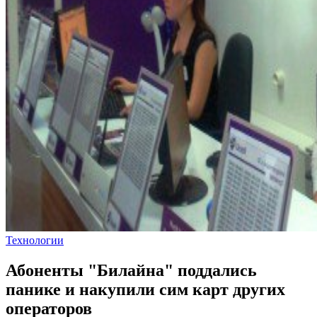
Технологии
Абоненты "Билайна" поддались
панике и накупили сим карт других
операторов