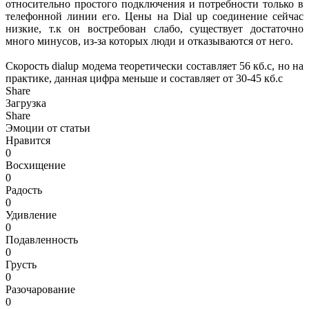
относительно простого подключения и потребности только в
телефонной линии его. Цены на Dial up соединение сейчас
низкие, т.к он востребован слабо, существует достаточно
много минусов, из-за которых люди и отказываются от него.
Скорость dialup модема теоретически составляет 56 кб.с, но на
практике, данная цифра меньше и составляет от 30-45 кб.с
Share
Загрузка
Share
Эмоции от статьи
Нравится
0
Восхищение
0
Радость
0
Удивление
0
Подавленность
0
Грусть
0
Разочарование
0