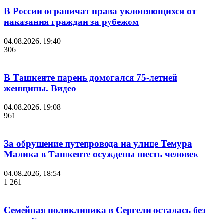
В России ограничат права уклоняющихся от
наказания граждан за рубежом
04.08.2026, 19:40
306
В Ташкенте парень домогался 75-летней
женщины. Видео
04.08.2026, 19:08
961
За обрушение путепровода на улице Темура
Малика в Ташкенте осуждены шесть человек
04.08.2026, 18:54
1 261
Семейная поликлиника в Сергели осталась без