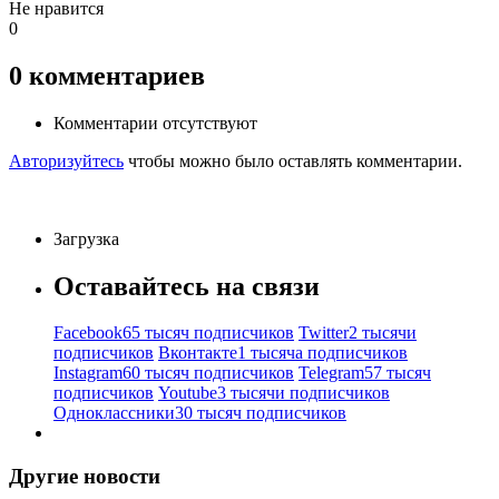
Не нравится
0
0
комментариев
Комментарии отсутствуют
Авторизуйтесь
чтобы можно было оставлять комментарии.
Загрузка
Оставайтесь на связи
Facebook
65 тысяч подписчиков
Twitter
2 тысячи
подписчиков
Вконтакте
1 тысяча подписчиков
Instagram
60 тысяч подписчиков
Telegram
57 тысяч
подписчиков
Youtube
3 тысячи подписчиков
Одноклассники
30 тысяч подписчиков
Другие новости