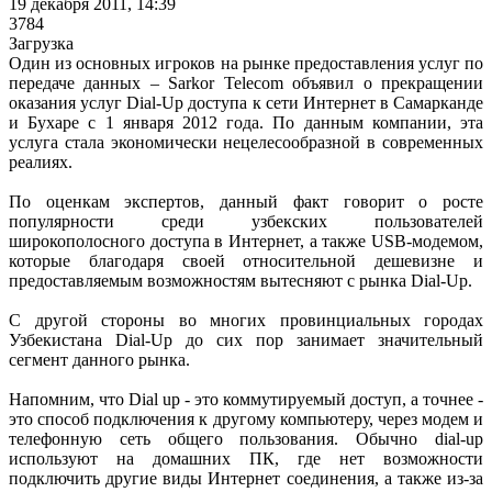
19 декабря 2011, 14:39
3784
Загрузка
Один из основных игроков на рынке предоставления услуг по
передаче данных – Sarkor Telecom объявил о прекращении
оказания услуг Dial-Up доступа к сети Интернет в Самарканде
и Бухаре с 1 января 2012 года. По данным компании, эта
услуга стала экономически нецелесообразной в современных
реалиях.
По оценкам экспертов, данный факт говорит о росте
популярности среди узбекских пользователей
широкополосного доступа в Интернет, а также USB-модемом,
которые благодаря своей относительной дешевизне и
предоставляемым возможностям вытесняют с рынка Dial-Up.
С другой стороны во многих провинциальных городах
Узбекистана Dial-Up до сих пор занимает значительный
сегмент данного рынка.
Напомним, что Dial up - это коммутируемый доступ, а точнее -
это способ подключения к другому компьютеру, через модем и
телефонную сеть общего пользования. Обычно dial-up
используют на домашних ПК, где нет возможности
подключить другие виды Интернет соединения, а также из-за