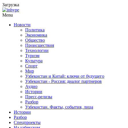
Загрузка
Menu
Новости
Политика
Экономика
Общество
Происшествия
Технологии
Туризм
Культура
Спорт
Мир
Узбекистан и Китай: ключи от будущего
Узбекистан - Россия: диалог партнеров
Аудио
Истории
Пресс-релизы
Разбор
Узбекистан. Факты, события, лица
Истории
Разбор
Спецпроекты
На узбекском