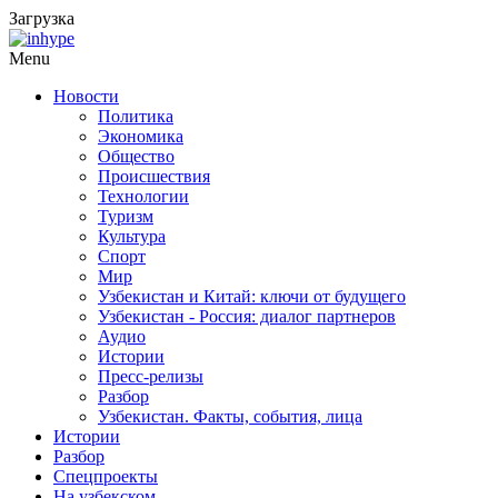
Загрузка
Menu
Новости
Политика
Экономика
Общество
Происшествия
Технологии
Туризм
Культура
Спорт
Мир
Узбекистан и Китай: ключи от будущего
Узбекистан - Россия: диалог партнеров
Аудио
Истории
Пресс-релизы
Разбор
Узбекистан. Факты, события, лица
Истории
Разбор
Спецпроекты
На узбекском