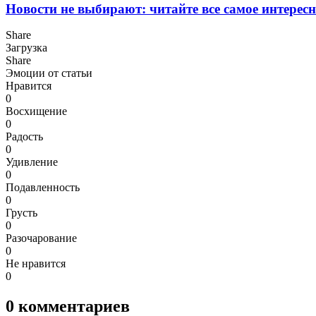
Новости не выбирают: читайте все самое интересн
Share
Загрузка
Share
Эмоции от статьи
Нравится
0
Восхищение
0
Радость
0
Удивление
0
Подавленность
0
Грусть
0
Разочарование
0
Не нравится
0
0
комментариев