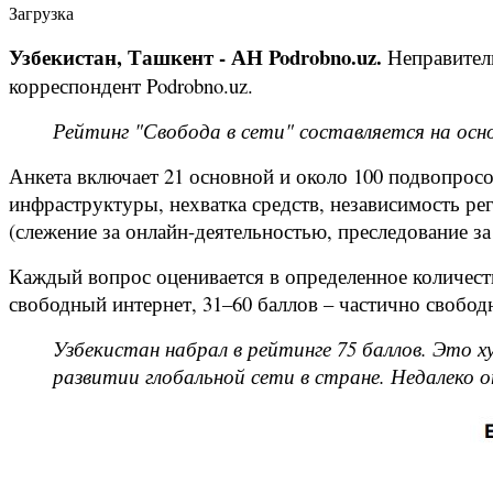
Загрузка
Узбекистан, Ташкент - АН Podrobno.uz.
Неправитель
корреспондент Podrobno.uz.
Рейтинг "Свобода в сети" составляется на осн
Анкета включает 21 основной и около 100 подвопросо
инфраструктуры, нехватка средств, независимость рег
(слежение за онлайн-деятельностью, преследование з
Каждый вопрос оценивается в определенное количество
свободный интернет, 31–60 баллов – частично свобод
Узбекистан набрал в рейтинге 75 баллов. Это х
развитии глобальной сети в стране. Недалеко