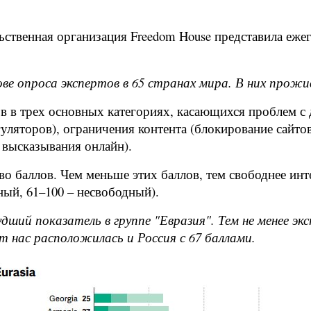
ственная организация Freedom House представила ежег
ове опроса экспертов в 65 странах мира. В них прож
в в трех основных категориях, касающихся проблем с 
уляторов), ограничения контента (блокирование сайтов
а высказывания онлайн).
 баллов. Чем меньше этих баллов, тем свободнее интер
ный, 61–100 – несвободный).
удший показатель в группе "Евразия". Тем не менее э
 от нас расположилась и Россия с 67 баллами.