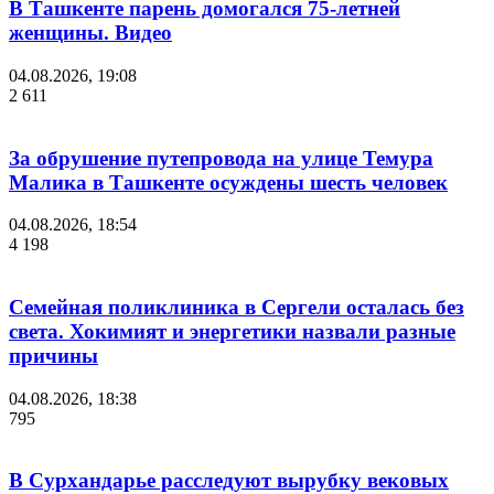
В Ташкенте парень домогался 75-летней
женщины. Видео
04.08.2026, 19:08
2 611
За обрушение путепровода на улице Темура
Малика в Ташкенте осуждены шесть человек
04.08.2026, 18:54
4 198
Семейная поликлиника в Сергели осталась без
света. Хокимият и энергетики назвали разные
причины
04.08.2026, 18:38
795
В Сурхандарье расследуют вырубку вековых