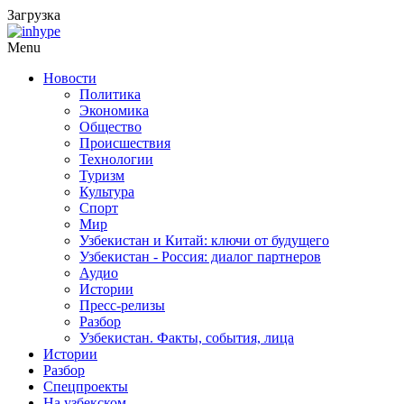
Загрузка
Menu
Новости
Политика
Экономика
Общество
Происшествия
Технологии
Туризм
Культура
Спорт
Мир
Узбекистан и Китай: ключи от будущего
Узбекистан - Россия: диалог партнеров
Аудио
Истории
Пресс-релизы
Разбор
Узбекистан. Факты, события, лица
Истории
Разбор
Спецпроекты
На узбекском