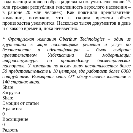
года паспорта нового образца должны получить еще около 15
млн граждан республики (численность взрослого населения –
в районе 20 млн человек). Как пояснили представители
компании, возможно, что в скором времени объем
производства увеличится. Насколько тысяч документов в день
и с какого времени, пока неизвестно.
* Французская компания Oberthur Technologies – один из
крупнейших в мире поставщиков решений и услуг по
безопасности и идентификации – была выбрана
правительством Узбекистана для модернизации
инфраструктуры по производству биометрических
паспортов. У компании по всему миру насчитывается более
50 представительств и 10 центров, где работает более 6000
сотрудников. Всемирная сеть OT обслуживает клиентов в
140 странах мира.
Share
Загрузка
Share
Эмоции от статьи
Нравится
0
Восхищение
0
Радость