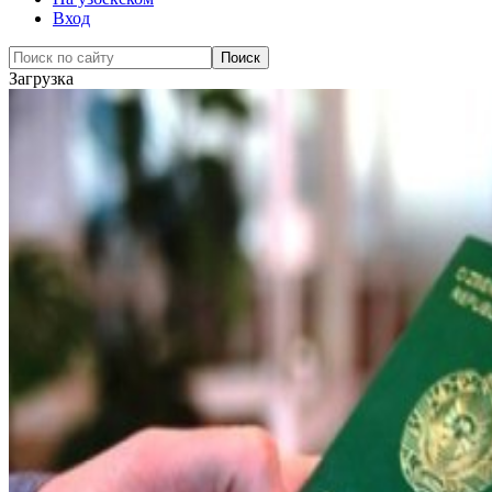
Вход
Загрузка