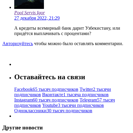
Pool Servis Igor
27 декабря 2022, 21:29
А кредиты всемирный банк дарит Узбекистану, или
придётся выплачивать с процентами?
Авторизуйтесь
чтобы можно было оставлять комментарии.
Оставайтесь на связи
Facebook
65 тысяч подписчиков
Twitter
2 тысячи
подписчиков
Вконтакте
1 тысяча подписчиков
Instagram
60 тысяч подписчиков
Telegram
57 тысяч
подписчиков
Youtube
3 тысячи подписчиков
Одноклассники
30 тысяч подписчиков
Другие новости