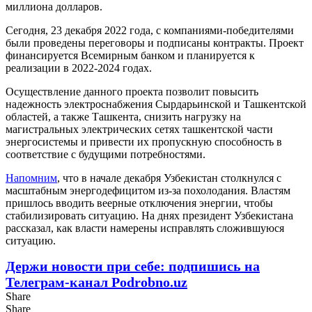
миллиона долларов.
Сегодня, 23 декабря 2022 года, с компаниями-победителями
были проведены переговоры и подписаны контракты. Проект
финансируется Всемирным банком и планируется к
реализации в 2022-2024 годах.
Осуществление данного проекта позволит повысить
надежность электроснабжения Сырдарьинской и Ташкентской
областей, а также Ташкента, снизить нагрузку на
магистральных электрических сетях ташкентской части
энергосистемы и привести их пропускную способность в
соответствие с будущими потребностями.
Напомним
, что в начале декабря Узбекистан столкнулся с
масштабным энергодефицитом из-за похолодания. Властям
пришлось вводить веерные отключения энергии, чтобы
стабилизировать ситуацию. На днях президент Узбекистана
рассказал, как власти намерены исправлять сложившуюся
ситуацию.
Держи новости при себе: подпишись на
Телеграм-канал Podrobno.uz
Share
Share