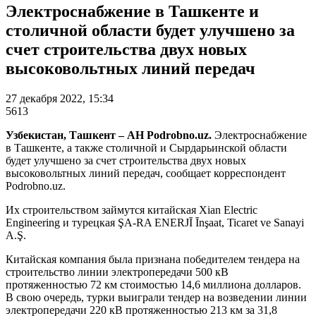
Электроснабжение в Ташкенте и
столичной области будет улучшено за
счет строительства двух новых
высоковольтных линий передач
27 декабря 2022, 15:34
5613
Узбекистан, Ташкент – АН Podrobno.uz.
Электроснабжение
в Ташкенте, а также столичной и Сырдарьинской области
будет улучшено за счет строительства двух новых
высоковольтных линий передач, сообщает корреспондент
Podrobno.uz.
Их строительством займутся китайская Xian Electric
Engineering и турецкая ŞA-RA ENERJĪ Īnşaat, Ticaret ve Sanayi
A.Ş.
Китайская компания была признана победителем тендера на
строительство линии электропередачи 500 кВ
протяженностью 72 км стоимостью 14,6 миллиона долларов.
В свою очередь, турки выиграли тендер на возведении линии
электропередачи 220 кВ протяженностью 213 км за 31,8