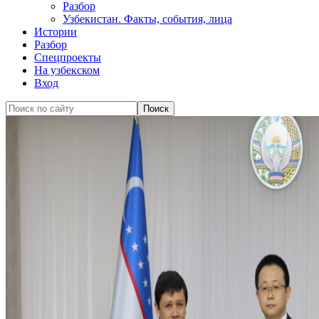
Разбор
Узбекистан. Факты, события, лица
Истории
Разбор
Спецпроекты
На узбекском
Вход