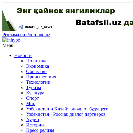
Реклама на Podrobno.uz
Menu
Новости
Политика
Экономика
Общество
Происшествия
Технологии
Туризм
Культура
Спорт
Мир
Узбекистан и Китай: ключи от будущего
Узбекистан - Россия: диалог партнеров
Аудио
Истории
Пресс-релизы