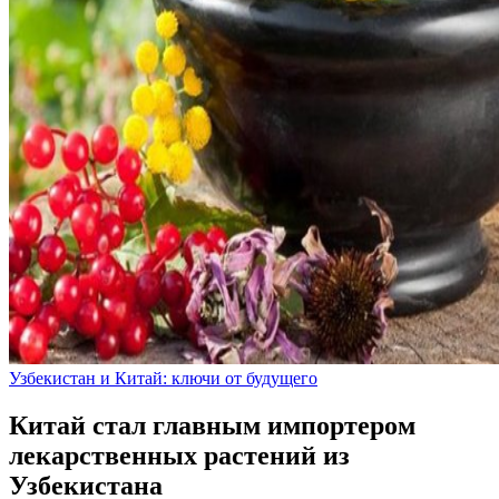
Узбекистан и Китай: ключи от будущего
Китай стал главным импортером
лекарственных растений из
Узбекистана