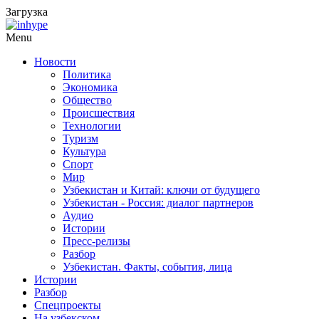
Загрузка
Menu
Новости
Политика
Экономика
Общество
Происшествия
Технологии
Туризм
Культура
Спорт
Мир
Узбекистан и Китай: ключи от будущего
Узбекистан - Россия: диалог партнеров
Аудио
Истории
Пресс-релизы
Разбор
Узбекистан. Факты, события, лица
Истории
Разбор
Спецпроекты
На узбекском