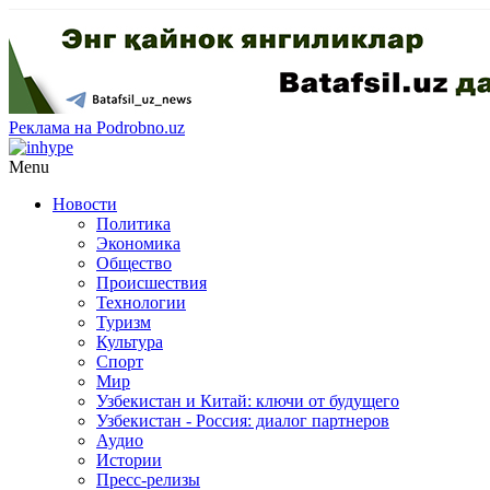
Реклама на Podrobno.uz
Menu
Новости
Политика
Экономика
Общество
Происшествия
Технологии
Туризм
Культура
Спорт
Мир
Узбекистан и Китай: ключи от будущего
Узбекистан - Россия: диалог партнеров
Аудио
Истории
Пресс-релизы