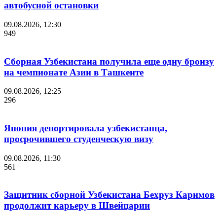
автобусной остановки
09.08.2026, 12:30
949
Сборная Узбекистана получила еще одну бронзу
на чемпионате Азии в Ташкенте
09.08.2026, 12:25
296
Япония депортировала узбекистанца,
просрочившего студенческую визу
09.08.2026, 11:30
561
Защитник сборной Узбекистана Бехруз Каримов
продолжит карьеру в Швейцарии