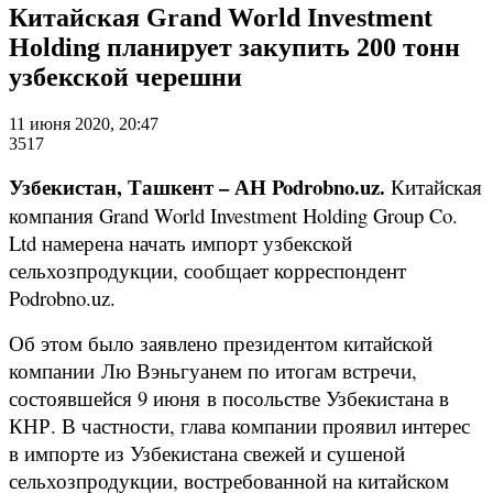
Китайская Grand World Investment
Holding планирует закупить 200 тонн
узбекской черешни
11 июня 2020, 20:47
3517
Узбекистан, Ташкент – АН Podrobno.uz.
Китайская
компания Grand World Investment Holding Group Co.
Ltd намерена начать импорт узбекской
сельхозпродукции, сообщает корреспондент
Podrobno.uz.
Об этом было заявлено президентом китайской
компании Лю Вэньгуанем по итогам встречи,
состоявшейся 9 июня в посольстве Узбекистана в
КНР. В частности, глава компании проявил интерес
в импорте из Узбекистана свежей и сушеной
сельхозпродукции, востребованной на китайском