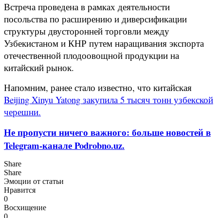
Встреча проведена в рамках деятельности
посольства по расширению и диверсификации
структуры двусторонней торговли между
Узбекистаном и КНР путем наращивания экспорта
отечественной плодоовощной продукции на
китайский рынок.
Напомним, ранее стало известно, что китайская
Beijing Xinyu Yatong закупила 5 тысяч тонн узбекской
черешни.
Не пропусти ничего важного: больше новостей в
Telegram-канале Podrobno.uz.
Share
Share
Эмоции от статьи
Нравится
0
Восхищение
0