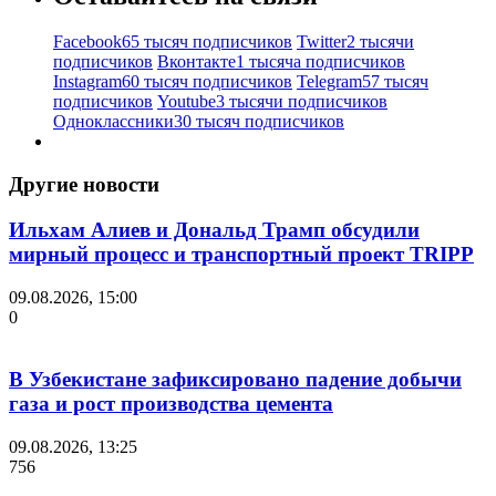
Facebook
65 тысяч подписчиков
Twitter
2 тысячи
подписчиков
Вконтакте
1 тысяча подписчиков
Instagram
60 тысяч подписчиков
Telegram
57 тысяч
подписчиков
Youtube
3 тысячи подписчиков
Одноклассники
30 тысяч подписчиков
Другие новости
Ильхам Алиев и Дональд Трамп обсудили
мирный процесс и транспортный проект TRIPP
09.08.2026, 15:00
0
В Узбекистане зафиксировано падение добычи
газа и рост производства цемента
09.08.2026, 13:25
756