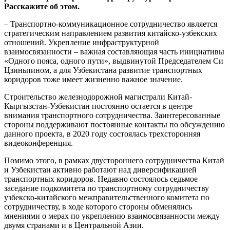
Расскажите об этом.
– Транспортно-коммуникационное сотрудничество является
стратегическим направлением развития китайско-узбекских
отношений. Укрепление инфраструктурной
взаимосвязанности – важная составляющая часть инициативы
«Одного пояса, одного пути», выдвинутой Председателем Си
Цзиньпином, а для Узбекистана развитие транспортных
коридоров тоже имеет жизненно важное значение.
Строительство железнодорожной магистрали Китай-
Кыргызстан-Узбекистан постоянно остается в центре
внимания транспортного сотрудничества. Заинтересованные
стороны поддерживают постоянные контакты по обсуждению
данного проекта, в 2020 году состоялась трехсторонняя
видеоконференция.
Помимо этого, в рамках двустороннего сотрудничества Китай
и Узбекистан активно работают над диверсификацией
транспортных коридоров. Недавно состоялось седьмое
заседание подкомитета по транспортному сотрудничеству
узбекско-китайского межправительственного комитета по
сотрудничеству, в ходе которого стороны обменялись
мнениями о мерах по укреплению взаимосвязанности между
двумя странами и в Центральной Азии.