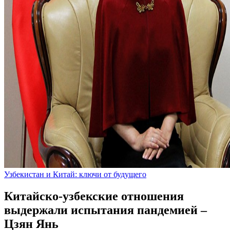
Узбекистан и Китай: ключи от будущего
Китайско-узбекские отношения
выдержали испытания пандемией –
Цзян Янь