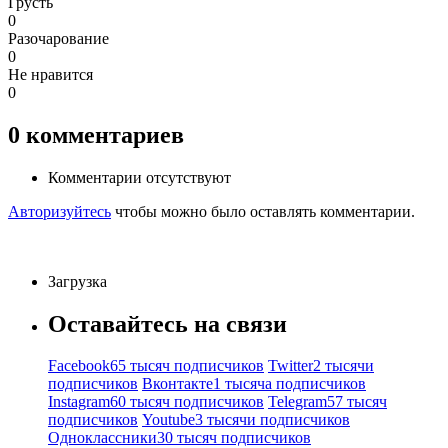
Грусть
0
Разочарование
0
Не нравится
0
0
комментариев
Комментарии отсутствуют
Авторизуйтесь
чтобы можно было оставлять комментарии.
Загрузка
Оставайтесь на связи
Facebook
65 тысяч подписчиков
Twitter
2 тысячи
подписчиков
Вконтакте
1 тысяча подписчиков
Instagram
60 тысяч подписчиков
Telegram
57 тысяч
подписчиков
Youtube
3 тысячи подписчиков
Одноклассники
30 тысяч подписчиков