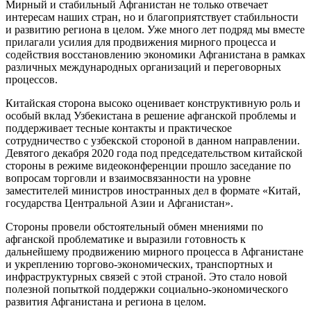
Мирный и стабильный Афганистан не только отвечает
интересам наших стран, но и благоприятствует стабильности
и развитию региона в целом. Уже много лет подряд мы вместе
прилагали усилия для продвижения мирного процесса и
содействия восстановлению экономики Афганистана в рамках
различных международных организаций и переговорных
процессов.
Китайская сторона высоко оценивает конструктивную роль и
особый вклад Узбекистана в решение афганской проблемы и
поддерживает тесные контакты и практическое
сотрудничество с узбекской стороной в данном направлении.
Девятого декабря 2020 года под председательством китайской
стороны в режиме видеоконференции прошло заседание по
вопросам торговли и взаимосвязанности на уровне
заместителей министров иностранных дел в формате «Китай,
государства Центральной Азии и Афганистан».
Стороны провели обстоятельный обмен мнениями по
афганской проблематике и выразили готовность к
дальнейшему продвижению мирного процесса в Афганистане
и укреплению торгово-экономических, транспортных и
инфраструктурных связей с этой страной. Это стало новой
полезной попыткой поддержки социально-экономического
развития Афганистана и региона в целом.