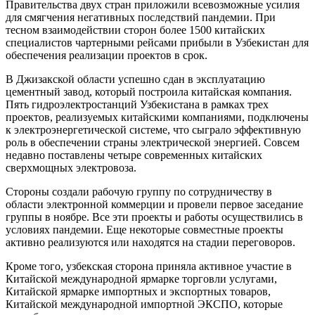
Правительства двух стран приложили всевозможные усилия
для смягчения негативных последствий пандемии. При
тесном взаимодействии сторон более 1500 китайских
специалистов чартерными рейсами прибыли в Узбекистан для
обеспечения реализации проектов в срок.
В Джизакской области успешно сдан в эксплуатацию
цементный завод, который построила китайская компания.
Пять гидроэлектростанций Узбекистана в рамках трех
проектов, реализуемых китайскими компаниями, подключены
к электроэнергетической системе, что сыграло эффективную
роль в обеспечении страны электрической энергией. Совсем
недавно поставлены четыре современных китайских
сверхмощных электровоза.
Стороны создали рабочую группу по сотрудничеству в
области электронной коммерции и провели первое заседание
группы в ноябре. Все эти проекты и работы осуществились в
условиях пандемии. Еще некоторые совместные проекты
активно реализуются или находятся на стадии переговоров.
Кроме того, узбекская сторона приняла активное участие в
Китайской международной ярмарке торговли услугами,
Китайской ярмарке импортных и экспортных товаров,
Китайской международной импортной ЭКСПО, которые