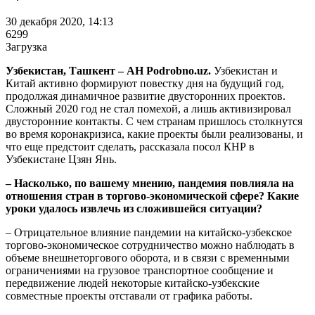
30 декабря 2020, 14:13
6299
Загрузка
Узбекистан, Ташкент – АН Podrobno.uz.
Узбекистан и
Китай активно формируют повестку дня на будущий год,
продолжая динамичное развитие двусторонних проектов.
Сложный 2020 год не стал помехой, а лишь активизировал
двусторонние контакты. С чем странам пришлось столкнутся
во время коронакризиса, какие проекты были реализованы, и
что еще предстоит сделать, рассказала посол КНР в
Узбекистане Цзян Янь.
– Насколько, по вашему мнению, пандемия повлияла на
отношения стран в торгово-экономической сфере? Какие
уроки удалось извлечь из сложившейся ситуации?
– Отрицательное влияние пандемии на китайско-узбекское
торгово-экономическое сотрудничество можно наблюдать в
объеме внешнеторгового оборота, и в связи с временными
ограничениями на грузовое транспортное сообщение и
передвижение людей некоторые китайско-узбекские
совместные проекты отставали от графика работы.