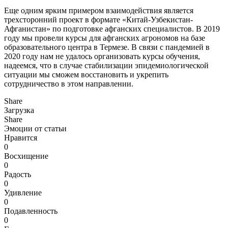
Еще одним ярким примером взаимодействия является
трехсторонний проект в формате «Китай-Узбекистан-
Афганистан» по подготовке афганских специалистов. В 2019
году мы провели курсы для афганских агрономов на базе
образовательного центра в Термезе. В связи с пандемией в
2020 году нам не удалось организовать курсы обучения,
надеемся, что в случае стабилизации эпидемиологической
ситуации мы сможем восстановить и укрепить
сотрудничество в этом направлении.
Share
Загрузка
Share
Эмоции от статьи
Нравится
0
Восхищение
0
Радость
0
Удивление
0
Подавленность
0