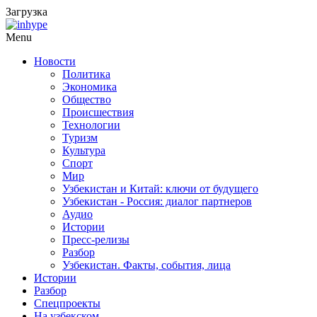
Загрузка
Menu
Новости
Политика
Экономика
Общество
Происшествия
Технологии
Туризм
Культура
Спорт
Мир
Узбекистан и Китай: ключи от будущего
Узбекистан - Россия: диалог партнеров
Аудио
Истории
Пресс-релизы
Разбор
Узбекистан. Факты, события, лица
Истории
Разбор
Спецпроекты
На узбекском