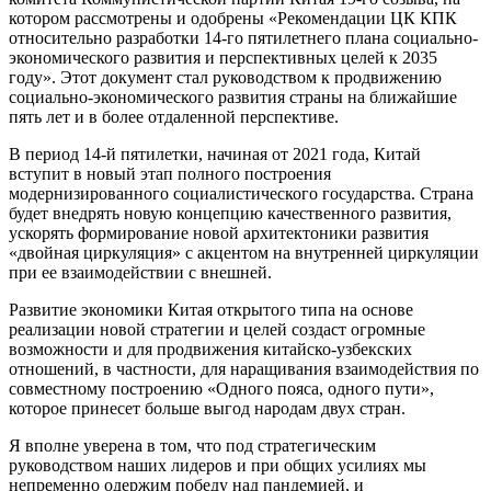
котором рассмотрены и одобрены «Рекомендации ЦК КПК
относительно разработки 14-го пятилетнего плана социально-
экономического развития и перспективных целей к 2035
году». Этот документ стал руководством к продвижению
социально-экономического развития страны на ближайшие
пять лет и в более отдаленной перспективе.
В период 14-й пятилетки, начиная от 2021 года, Китай
вступит в новый этап полного построения
модернизированного социалистического государства. Страна
будет внедрять новую концепцию качественного развития,
ускорять формирование новой архитектоники развития
«двойная циркуляция» с акцентом на внутренней циркуляции
при ее взаимодействии с внешней.
Развитие экономики Китая открытого типа на основе
реализации новой стратегии и целей создаст огромные
возможности и для продвижения китайско-узбекских
отношений, в частности, для наращивания взаимодействия по
совместному построению «Одного пояса, одного пути»,
которое принесет больше выгод народам двух стран.
Я вполне уверена в том, что под стратегическим
руководством наших лидеров и при общих усилиях мы
непременно одержим победу над пандемией, и