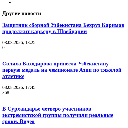
Другие новости
Защитник сборной Узбекистана Бехруз Каримов
продолжит карьеру в Швейцарии
08.08.2026, 18:25
0
Солиха Баходирова принесла Узбекистану
первую медаль на чемпионате Азии по тяжелой
атлетике
08.08.2026, 17:45
368
В Сурхандарье четверо участников
экстремистской группы получили реальные
сроки. Видео