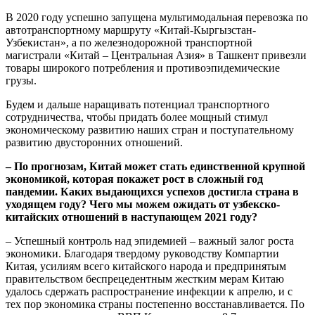
В 2020 году успешно запущена мультимодальная перевозка по
автотранспортному маршруту «Китай-Кыргызстан-
Узбекистан», а по железнодорожной транспортной
магистрали «Китай – Центральная Азия» в Ташкент привезли
товары широкого потребления и противоэпидемические
грузы.
Будем и дальше наращивать потенциал транспортного
сотрудничества, чтобы придать более мощный стимул
экономическому развитию наших стран и поступательному
развитию двусторонних отношений.
– По прогнозам, Китай может стать единственной крупной
экономикой, которая покажет рост в сложный год
пандемии. Каких выдающихся успехов достигла страна в
уходящем году? Чего мы можем ожидать от узбекско-
китайских отношений в наступающем 2021 году?
– Успешный контроль над эпидемией – важный залог роста
экономики. Благодаря твердому руководству Компартии
Китая, усилиям всего китайского народа и предпринятым
правительством беспрецедентным жестким мерам Китаю
удалось сдержать распространение инфекции к апрелю, и с
тех пор экономика страны постепенно восстанавливается. По