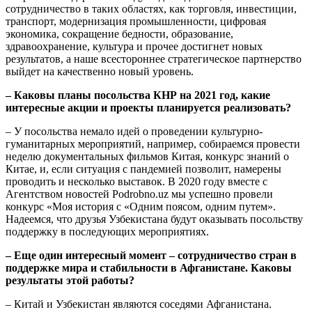
сотрудничество в таких областях, как торговля, инвестиции,
транспорт, модернизация промышленности, цифровая
экономика, сокращение бедности, образование,
здравоохранение, культура и прочее достигнет новых
результатов, а наше всестороннее стратегическое партнерство
выйдет на качественно новый уровень.
– Каковы планы посольства КНР на 2021 год, какие
интересные акции и проекты планируется реализовать?
– У посольства немало идей о проведении культурно-
гуманитарных мероприятий, например, собираемся провести
неделю документальных фильмов Китая, конкурс знаний о
Китае, и, если ситуация с пандемией позволит, намерены
проводить и несколько выставок. В 2020 году вместе с
Агентством новостей Podrobno.uz мы успешно провели
конкурс «Моя история с «Одним поясом, одним путем».
Надеемся, что друзья Узбекистана будут оказывать посольству
поддержку в последующих мероприятиях.
– Еще один интересный момент – сотрудничество стран в
поддержке мира и стабильности в Афганистане. Каковы
результаты этой работы?
– Китай и Узбекистан являются соседями Афганистана.