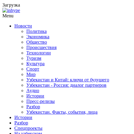
Загрузка
Menu
Новости
Политика
Экономика
Общество
Происшествия
Технологии
Туризм
Культура
Спорт
Мир
Узбекистан и Китай: ключи от будущего
Узбекистан - Россия: диалог партнеров
Аудио
Истории
Пресс-релизы
Разбор
Узбекистан. Факты, события, лица
Истории
Разбор
Спецпроекты
На узбекском