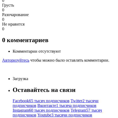
0
Грусть
0
Разочарование
0
Не нравится
0
0
комментариев
Комментарии отсутствуют
Авторизуйтесь
чтобы можно было оставлять комментарии.
Загрузка
Оставайтесь на связи
Facebook
65 тысяч подписчиков
Twitter
2 тысячи
подписчиков
Вконтакте
1 тысяча подписчиков
Instagram
60 тысяч подписчиков
Telegram
57 тысяч
подписчиков
Youtube
3 тысячи подписчиков