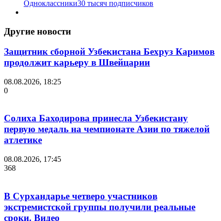
Одноклассники
30 тысяч подписчиков
Другие новости
Защитник сборной Узбекистана Бехруз Каримов
продолжит карьеру в Швейцарии
08.08.2026, 18:25
0
Солиха Баходирова принесла Узбекистану
первую медаль на чемпионате Азии по тяжелой
атлетике
08.08.2026, 17:45
368
В Сурхандарье четверо участников
экстремистской группы получили реальные
сроки. Видео