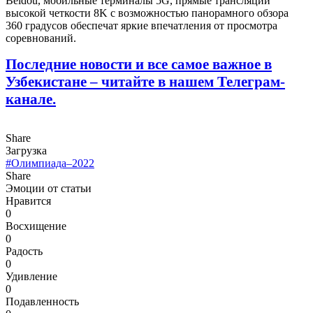
Beidou, мобильные терминалы 5G, прямые трансляции
высокой четкости 8K с возможностью панорамного обзора
360 градусов обеспечат яркие впечатления от просмотра
соревнований.
Последние новости и все самое важное в
Узбекистане – читайте в нашем Телеграм-
канале.
Share
Загрузка
#Олимпиада–2022
Share
Эмоции от статьи
Нравится
0
Восхищение
0
Радость
0
Удивление
0
Подавленность