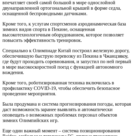
впечатляет своей самой большой в мире однослойной
двунаправленной ортогональной крышей в форме седла,
оснащенной беспроводными датчиками.
Кроме того, к услугам спортсменов аэродинамическая база
зимних видов спорта в Пекине, оснащенная
высокотехнологичным оборудованием, которое позволяет
повысить эффективность тренировок.
Специально к Олимпиаде Китай построил железную дорогу,
обеспечившую быструю перевозку из Пекина в Чжанцзякоу,
где будут проходить соревнования, и запустил по ней первый
в мире высокоскоростной поезд с функцией автономного
вождения.
Кроме того, роботизированная техника включилась в
профилактику COVID-19, чтобы обеспечить безопасное
проведение мероприятия.
Была продумана и система прогнозирования погоды, которая
даст возможность заранее выявлять и автоматически
оповещать о возможных проблемах персонал объектов
зимних Олимпийских игр.
Еще один важный момент – система позиционирования