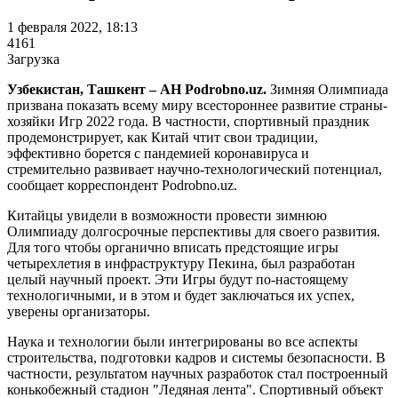
1 февраля 2022, 18:13
4161
Загрузка
Узбекистан, Ташкент – АН Podrobno.uz.
Зимняя Олимпиада
призвана показать всему миру всестороннее развитие страны-
хозяйки Игр 2022 года. В частности, спортивный праздник
продемонстрирует, как Китай чтит свои традиции,
эффективно борется с пандемией коронавируса и
стремительно развивает научно-технологический потенциал,
сообщает корреспондент Podrobno.uz.
Китайцы увидели в возможности провести зимнюю
Олимпиаду долгосрочные перспективы для своего развития.
Для того чтобы органично вписать предстоящие игры
четырехлетия в инфраструктуру Пекина, был разработан
целый научный проект. Эти Игры будут по-настоящему
технологичными, и в этом и будет заключаться их успех,
уверены организаторы.
Наука и технологии были интегрированы во все аспекты
строительства, подготовки кадров и системы безопасности. В
частности, результатом научных разработок стал построенный
конькобежный стадион "Ледяная лента". Спортивный объект