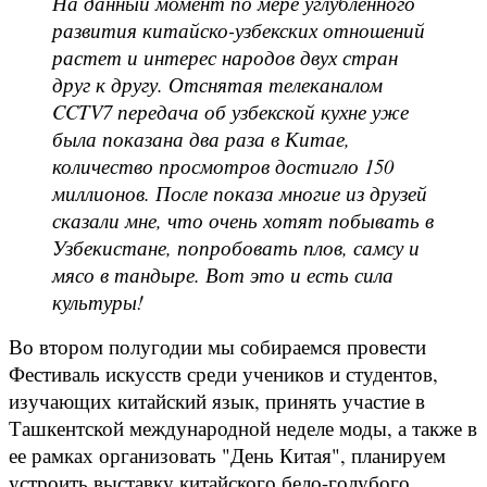
На данный момент по мере углубленного
развития китайско-узбекских отношений
растет и интерес народов двух стран
друг к другу. Отснятая телеканалом
CCTV7 передача об узбекской кухне уже
была показана два раза в Китае,
количество просмотров достигло 150
миллионов. После показа многие из друзей
сказали мне, что очень хотят побывать в
Узбекистане, попробовать плов, самсу и
мясо в тандыре. Вот это и есть сила
культуры!
Во втором полугодии мы собираемся провести
Фестиваль искусств среди учеников и студентов,
изучающих китайский язык, принять участие в
Ташкентской международной неделе моды, а также в
ее рамках организовать "День Китая", планируем
устроить выставку китайского бело-голубого