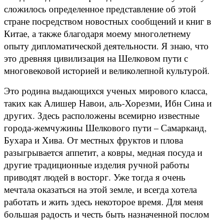
сложилось определенное представление об этой
стране посредством новостных сообщений и книг в
Китае, а также благодаря моему многолетнему
опыту дипломатической деятельности. Я знаю, что
это древняя цивилизация на Шелковом пути с
многовековой историей и великолепной культурой.
Это родина выдающихся ученых мирового класса,
таких как Алишер Навои, аль-Хорезми, Ибн Сина и
других. Здесь расположены всемирно известные
города-жемчужины Шелкового пути – Самарканд,
Бухара и Хива. От местных фруктов и плова
разыгрывается аппетит, а ковры, медная посуда и
другие традиционные изделия ручной работы
приводят людей в восторг. Уже тогда я очень
мечтала оказаться на этой земле, и всегда хотела
работать и жить здесь некоторое время. Для меня
большая радость и честь быть назначенной послом