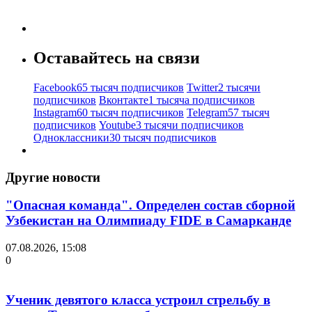
Оставайтесь на связи
Facebook
65 тысяч подписчиков
Twitter
2 тысячи
подписчиков
Вконтакте
1 тысяча подписчиков
Instagram
60 тысяч подписчиков
Telegram
57 тысяч
подписчиков
Youtube
3 тысячи подписчиков
Одноклассники
30 тысяч подписчиков
Другие новости
"Опасная команда". Определен состав сборной
Узбекистан на Олимпиаду FIDE в Самарканде
07.08.2026, 15:08
0
Ученик девятого класса устроил стрельбу в