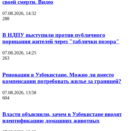
своей смерти. Видео
07.08.2026, 14:32
288
В НДПУ выступили против публичного
порицания жителей через "таблички позора"
07.08.2026, 14:25
263
Реновация в Узбекистане. Можно ли вместо
компенсации потребовать жилье за границей?
07.08.2026, 13:58
604
Власти объяснили, зачем в Узбекистане вводят
идентификацию домашних животных