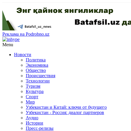
Реклама на Podrobno.uz
Menu
Новости
Политика
Экономика
Общество
Происшествия
Технологии
Туризм
Культура
Спорт
Мир
Узбекистан и Китай: ключи от будущего
Узбекистан - Россия: диалог партнеров
Аудио
Истории
Пресс-релизы