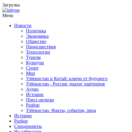
Загрузка
Menu
Новости
Политика
Экономика
Общество
Происшествия
Технологии
Туризм
Культура
Спорт
Мир
Узбекистан и Китай: ключи от будущего
Узбекистан - Россия: диалог партнеров
Аудио
Истории
Пресс-релизы
Разбор
Узбекистан. Факты, события, лица
Истории
Разбор
Спецпроекты
На узбекском