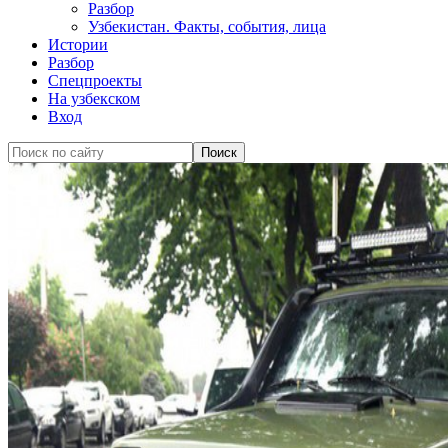
Разбор
Узбекистан. Факты, события, лица
Истории
Разбор
Спецпроекты
На узбекском
Вход