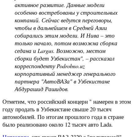
активное развитие. Данные модели
особенно востребованы у строительных
компаний. Сейчас ведутся переговоры,
чтобы в дальнейшем в Средней Азии
собирались этим модели. И Нива – это
только начало, потом возможна сборка
седана и Largus. Возможно, местом
сборки будет Узбекистан", – рассказал
корреспонденту Podrobno.uz
корпоративный менеджер генерального
партнера "АвтоВАЗа" в Узбекистане
Абдурашид Рашидов.
Отметим, что российский концерн " намерен в этом
году продать в Узбекистане свыше 20 тысяч
автомобилей. По итогам прошлого года в стране
было реализовано около 12 тысяч авто Lada.
Напомним
, что пикап ВАЗ-2329 с "полуторной"