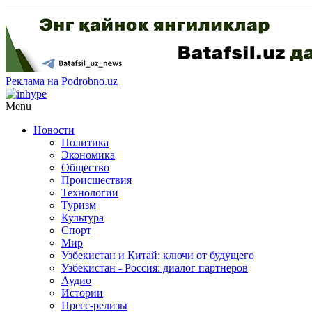
Реклама на Podrobno.uz
Menu
Новости
Политика
Экономика
Общество
Происшествия
Технологии
Туризм
Культура
Спорт
Мир
Узбекистан и Китай: ключи от будущего
Узбекистан - Россия: диалог партнеров
Аудио
Истории
Пресс-релизы