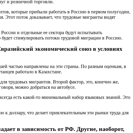
луг и розничной торговли.
нтов, которые прибыли работать в Россию в первом полугодии,
я. Этот поток доказывает, что трудовые мигранты видят
России и отдельные ее сектора будут испытывать
о будет стимулировать потоки трудовой миграции в Россию.
 Евразийский экономический союз в условиях
ьшей частью направлены на эти страны. По разным оценкам, в
танцев работало в Казахстане.
для трудовых мигрантов. Второй фактор, это, конечно же,
говоря, можно добраться на автобусе.
 всегда есть какой-то минимальный набор языковых знаний. Это
ю к доллару, что делает привлекательным эти рынки труда для
адает в зависимость от РФ. Другие, наоборот,