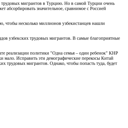
а трудовых мигрантов в Турцию. Но в самой Турции очень
жет абсорбировать значительное, сравнимое с Россией
ляю, чтобы несколько миллионов узбекистанцев нашли
ядов узбекских трудовых мигрантов. В самые благоприятные
ате реализации политики "Одна семья – один ребенок" КНР
ежи мало. Исправить эти демографические перекосы Китай
их трудовых мигрантов. Однако, чтобы попасть туда, будет