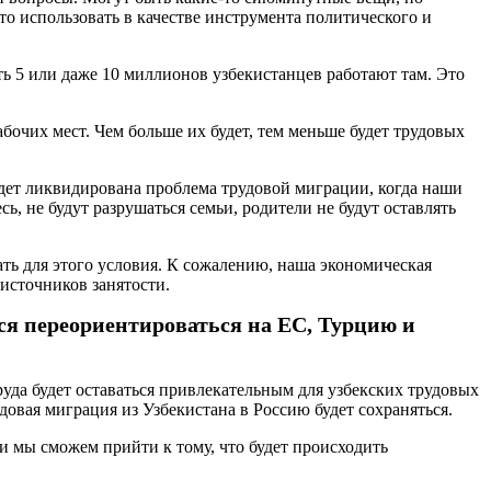
это использовать в качестве инструмента политического и
сть 5 или даже 10 миллионов узбекистанцев работают там. Это
бочих мест. Чем больше их будет, тем меньше будет трудовых
будет ликвидирована проблема трудовой миграции, когда наши
ь, не будут разрушаться семьи, родители не будут оставлять
вать для этого условия. К сожалению, наша экономическая
источников занятости.
ся переориентироваться на ЕС, Турцию и
да будет оставаться привлекательным для узбекских трудовых
довая миграция из Узбекистана в Россию будет сохраняться.
, и мы сможем прийти к тому, что будет происходить