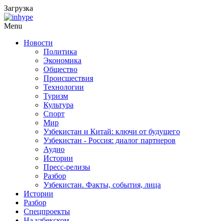
Загрузка
Menu
Новости
Политика
Экономика
Общество
Происшествия
Технологии
Туризм
Культура
Спорт
Мир
Узбекистан и Китай: ключи от будущего
Узбекистан - Россия: диалог партнеров
Аудио
Истории
Пресс-релизы
Разбор
Узбекистан. Факты, события, лица
Истории
Разбор
Спецпроекты
На узбекском