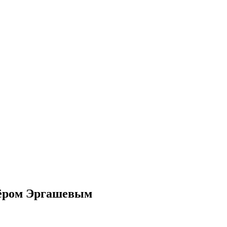
иёром Эргашевым