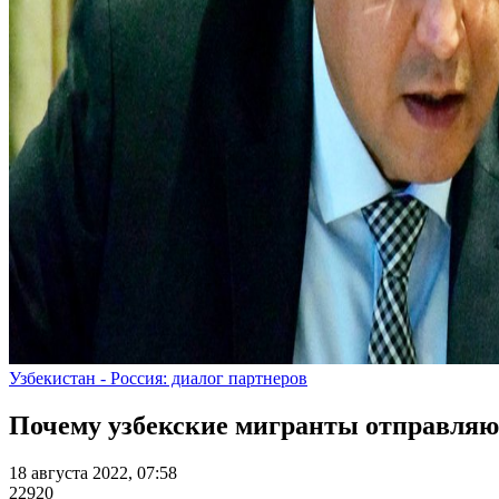
Узбекистан - Россия: диалог партнеров
Почему узбекские мигранты отправляю
18 августа 2022, 07:58
22920