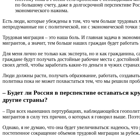
по большому счету, даже в долгосрочной перспективе Росс
экономического нажима.
Есть люди, которые убеждены в том, что чем больше трудовых м
непродуманные ни с политической, ни с экономической точки 
Трудовая миграция – это наша боль. И главная задача в эконом
мигрантов, а значит, тем больше наших граждан будет работать
Для меня лично не только как эксперта, но и как гражданина, 
граждане будут получать достойные рабочие места с достойной з
своих детей, чтобы заработать какие-то деньги в чужих странах
Люди должны расти, получать образование, работать, создавать
политика пока не может похвастаться тем, что мы решили проб
– Будет ли Россия в перспективе оставаться 
другие страны?
– При всех нынешних пертурбациях, наблюдающейся геополитич
мигрантов в силу тех причин, о которых я говорил выше. Поэто
Однако, я не думаю, что она будет увеличиваться: надеюсь, чт
постепенное сокращение объемов трудовой миграции за рубеж.