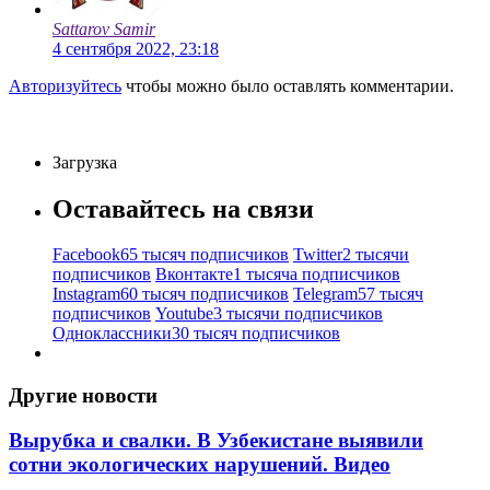
Sattarov Samir
4 сентября 2022, 23:18
Авторизуйтесь
чтобы можно было оставлять комментарии.
Загрузка
Оставайтесь на связи
Facebook
65 тысяч подписчиков
Twitter
2 тысячи
подписчиков
Вконтакте
1 тысяча подписчиков
Instagram
60 тысяч подписчиков
Telegram
57 тысяч
подписчиков
Youtube
3 тысячи подписчиков
Одноклассники
30 тысяч подписчиков
Другие новости
Вырубка и свалки. В Узбекистане выявили
сотни экологических нарушений. Видео