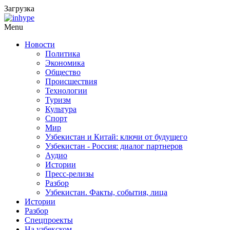
Загрузка
Menu
Новости
Политика
Экономика
Общество
Происшествия
Технологии
Туризм
Культура
Спорт
Мир
Узбекистан и Китай: ключи от будущего
Узбекистан - Россия: диалог партнеров
Аудио
Истории
Пресс-релизы
Разбор
Узбекистан. Факты, события, лица
Истории
Разбор
Спецпроекты
На узбекском