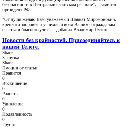
безопасности в Центральноазиатском регионе", – заметил
президент РФ.
"От души желаю Вам, уважаемый Шавкат Миромонович,
крепкого здоровья и успехов, а всем Вашим согражданам ‒
счастья и благополучия", – добавил Владимир Путин.
Новости без крайностей.
Присоединяйтесь к
нашей Телеге.
Share
Загрузка
Share
Эмоции от статьи
Нравится
0
Восхищение
0
Радость
0
Удивление
0
Подавленность
0
Грусть