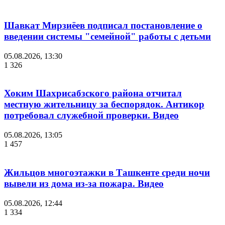
Шавкат Мирзиёев подписал постановление о
введении системы "семейной" работы с детьми
05.08.2026, 13:30
1 326
Хоким Шахрисабзского района отчитал
местную жительницу за беспорядок. Антикор
потребовал служебной проверки. Видео
05.08.2026, 13:05
1 457
Жильцов многоэтажки в Ташкенте среди ночи
вывели из дома из-за пожара. Видео
05.08.2026, 12:44
1 334