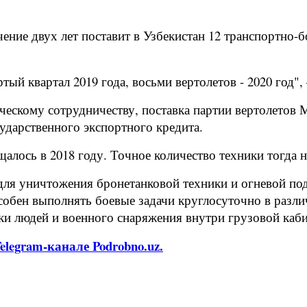
чение двух лет поставит в Узбекистан 12 транспортно
й квартал 2019 года, восьми вертолетов - 2020 год", –
ческому сотрудничеству, поставка партии вертолетов 
сударственного экспортного кредита.
алось в 2018 году. Точное количество техники тогда н
для уничтожения бронетанковой техники и огневой по
бен выполнять боевые задачи круглосуточно в разли
ки людей и военного снаряжения внутри грузовой каб
legram-канале Podrobno.uz.