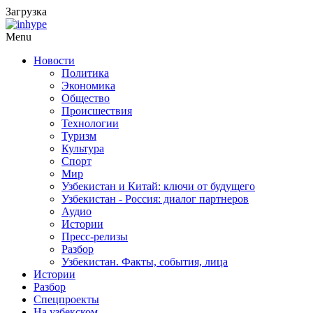
Загрузка
Menu
Новости
Политика
Экономика
Общество
Происшествия
Технологии
Туризм
Культура
Спорт
Мир
Узбекистан и Китай: ключи от будущего
Узбекистан - Россия: диалог партнеров
Аудио
Истории
Пресс-релизы
Разбор
Узбекистан. Факты, события, лица
Истории
Разбор
Спецпроекты
На узбекском