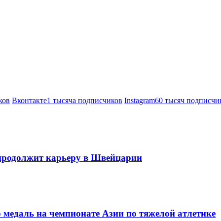
ков
Вконтакте
1 тысяча подписчиков
Instagram
60 тысяч подписчи
продолжит карьеру в Швейцарии
 медаль на чемпионате Азии по тяжелой атлетике