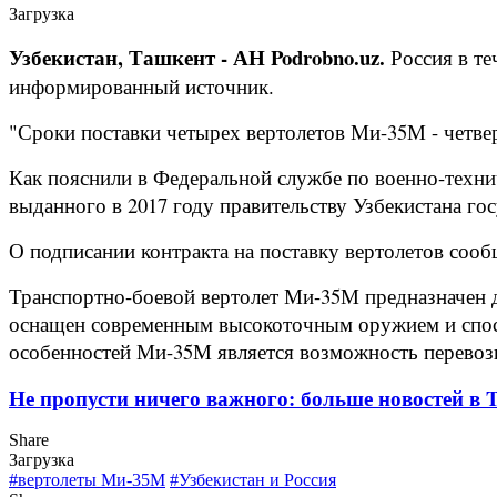
Загрузка
Узбекистан, Ташкент - АН Podrobno.uz.
Россия в те
информированный источник.
"Сроки поставки четырех вертолетов Ми-35М - четверты
Как пояснили в Федеральной службе по военно-техни
выданного в 2017 году правительству Узбекистана го
О подписании контракта на поставку вертолетов сообщ
Транспортно-боевой вертолет Ми-35М предназначен 
оснащен современным высокоточным оружием и спосо
особенностей Ми-35М является возможность перевоз
Не пропусти ничего важного: больше новостей в Te
Share
Загрузка
#вертолеты Ми-35М
#Узбекистан и Россия