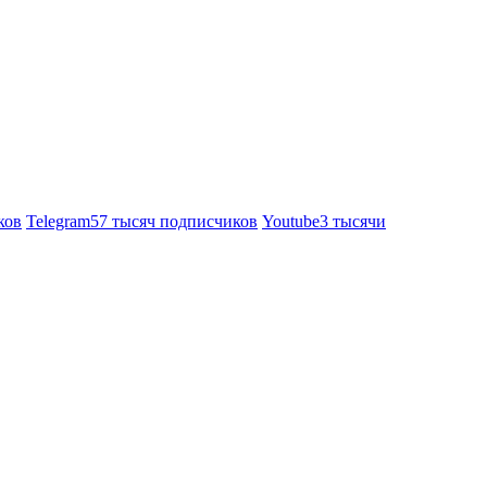
ков
Telegram
57 тысяч подписчиков
Youtube
3 тысячи