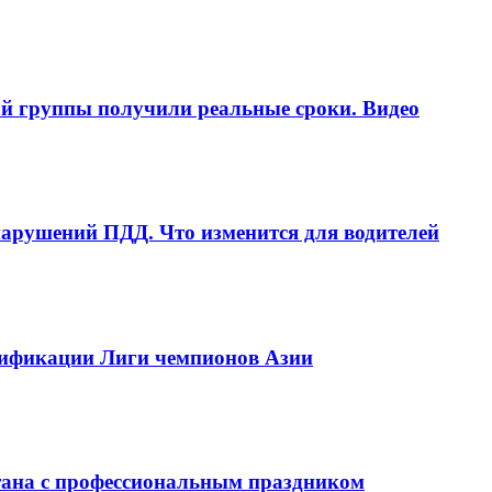
ой группы получили реальные сроки. Видео
рушений ПДД. Что изменится для водителей
алификации Лиги чемпионов Азии
тана с профессиональным праздником