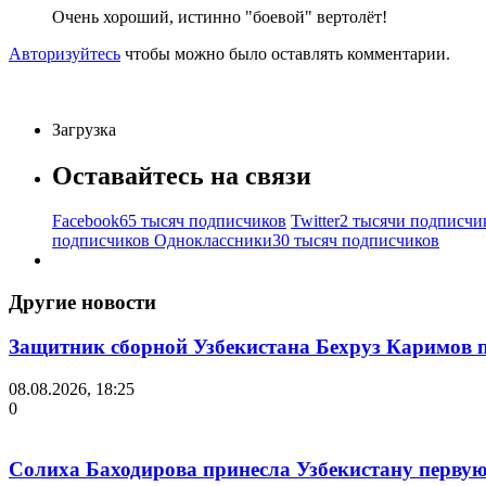
Очень хороший, истинно "боевой" вертолёт!
Авторизуйтесь
чтобы можно было оставлять комментарии.
Загрузка
Оставайтесь на связи
Facebook
65 тысяч подписчиков
Twitter
2 тысячи подписчи
подписчиков
Одноклассники
30 тысяч подписчиков
Другие новости
Защитник сборной Узбекистана Бехруз Каримов 
08.08.2026, 18:25
0
Солиха Баходирова принесла Узбекистану первую