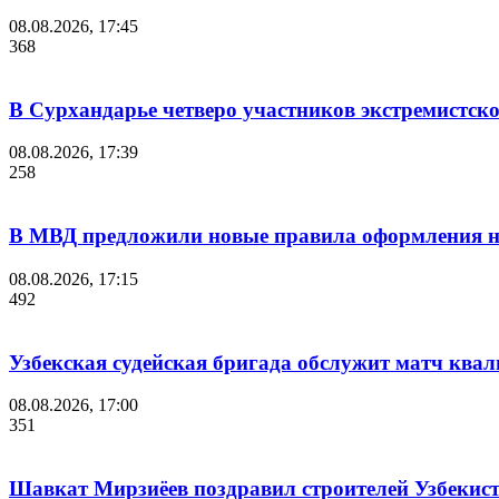
08.08.2026, 17:45
368
В Сурхандарье четверо участников экстремистск
08.08.2026, 17:39
258
В МВД предложили новые правила оформления на
08.08.2026, 17:15
492
Узбекская судейская бригада обслужит матч кв
08.08.2026, 17:00
351
Шавкат Мирзиёев поздравил строителей Узбекис