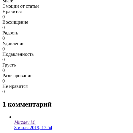
Share
Эмоции от статьи
Нравится
0
Восхищение
0
Радость
0
Удивление
0
Подавленность
0
Грусть
0
Разочарование
0
Не нравится
0
1
комментарий
Mirzaev M.
8 июля 2019, 17:54