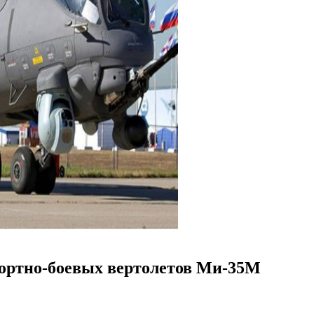
портно-боевых вертолетов Ми-35М