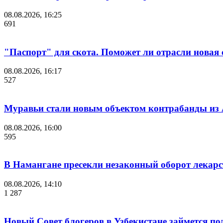
08.08.2026, 16:25
691
"Паспорт" для скота. Поможет ли отрасли новая 
08.08.2026, 16:17
527
Муравьи стали новым объектом контрабанды из
08.08.2026, 16:00
595
В Намангане пресекли незаконный оборот лекар
08.08.2026, 14:10
1 287
Новый Совет блогеров в Узбекистане займется п