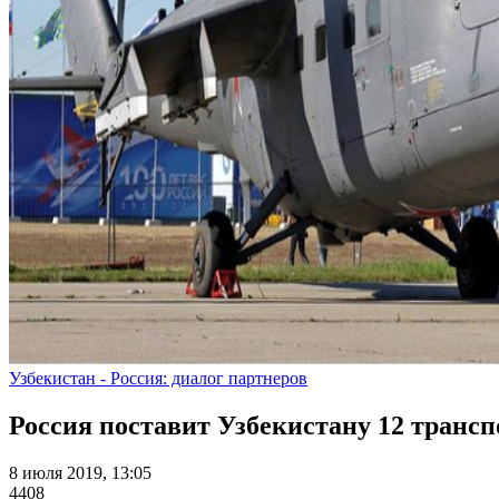
Узбекистан - Россия: диалог партнеров
Россия поставит Узбекистану 12 транс
8 июля 2019, 13:05
4408