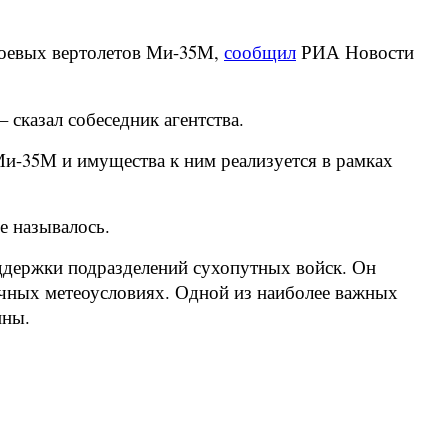
-боевых вертолетов Ми-35М,
сообщил
РИА Новости
 сказал собеседник агентства.
Ми-35М и имущества к ним реализуется в рамках
е называлось.
ддержки подразделений сухопутных войск. Он
чных метеоусловиях. Одной из наиболее важных
ины.