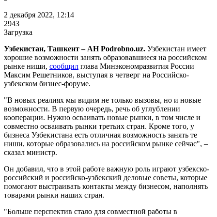
2 декабря 2022, 12:14
2943
Загрузка
Узбекистан, Ташкент – АН Podrobno.uz.
Узбекистан имеет
хорошие возможности занять образовавшиеся на российском
рынке ниши,
сообщил
глава Минэкономразвития России
Максим Решетников, выступая в четверг на Российско-
узбекском бизнес-форуме.
"В новых реалиях мы видим не только вызовы, но и новые
возможности. В первую очередь, речь об углублении
кооперации. Нужно осваивать новые рынки, в том числе и
совместно осваивать рынки третьих стран. Кроме того, у
бизнеса Узбекистана есть отличная возможность занять те
ниши, которые образовались на российском рынке сейчас", –
сказал министр.
Он добавил, что в этой работе важную роль играют узбекско-
российский и российско-узбекский деловые советы, которые
помогают выстраивать контакты между бизнесом, наполнять
товарами рынки наших стран.
"Больше перспектив стало для совместной работы в