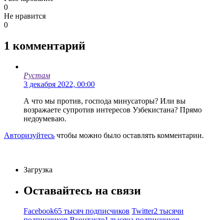
0
Не нравится
0
1
комментарий
Рустам
3 декабря 2022, 00:00
А что мы против, господа минусаторы? Или вы
возражаете супротив интересов Узбекистана? Прямо
недоумеваю.
Авторизуйтесь
чтобы можно было оставлять комментарии.
Загрузка
Оставайтесь на связи
Facebook
65 тысяч подписчиков
Twitter
2 тысячи
подписчиков
Вконтакте
1 тысяча подписчиков