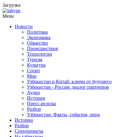
Загрузка
Menu
Новости
Политика
Экономика
Общество
Происшествия
Технологии
Туризм
Культура
Спорт
Мир
Узбекистан и Китай: ключи от будущего
Узбекистан - Россия: диалог партнеров
Аудио
Истории
Пресс-релизы
Разбор
Узбекистан. Факты, события, лица
Истории
Разбор
Спецпроекты
На узбекском