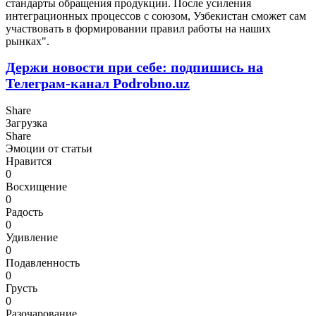
стандарты обращения продукции. После усиления
интеграционных процессов с союзом, Узбекистан сможет сам
участвовать в формировании правил работы на наших
рынках".
Держи новости при себе: подпишись на
Телеграм-канал Podrobno.uz
Share
Загрузка
Share
Эмоции от статьи
Нравится
0
Восхищение
0
Радость
0
Удивление
0
Подавленность
0
Грусть
0
Разочарование