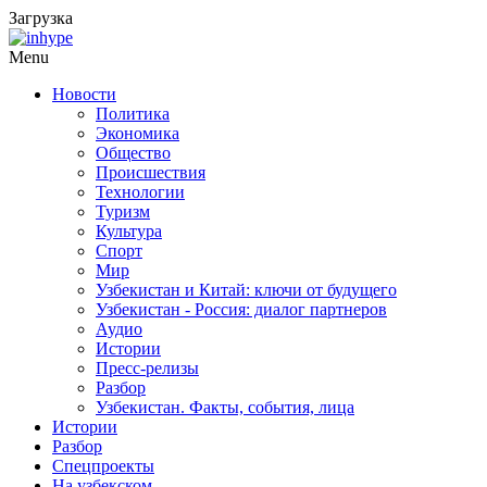
Загрузка
Menu
Новости
Политика
Экономика
Общество
Происшествия
Технологии
Туризм
Культура
Спорт
Мир
Узбекистан и Китай: ключи от будущего
Узбекистан - Россия: диалог партнеров
Аудио
Истории
Пресс-релизы
Разбор
Узбекистан. Факты, события, лица
Истории
Разбор
Спецпроекты
На узбекском