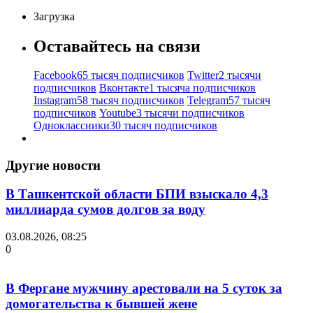
Загрузка
Оставайтесь на связи
Facebook
65 тысяч подписчиков
Twitter
2 тысячи
подписчиков
Вконтакте
1 тысяча подписчиков
Instagram
58 тысяч подписчиков
Telegram
57 тысяч
подписчиков
Youtube
3 тысячи подписчиков
Одноклассники
30 тысяч подписчиков
Другие новости
В Ташкентской области БПИ взыскало 4,3
миллиарда сумов долгов за воду
03.08.2026, 08:25
0
В Фергане мужчину арестовали на 5 суток за
домогательства к бывшей жене