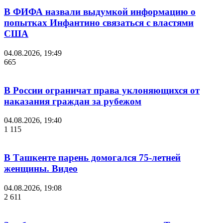
В ФИФА назвали выдумкой информацию о
попытках Инфантино связаться с властями
США
04.08.2026, 19:49
665
В России ограничат права уклоняющихся от
наказания граждан за рубежом
04.08.2026, 19:40
1 115
В Ташкенте парень домогался 75-летней
женщины. Видео
04.08.2026, 19:08
2 611