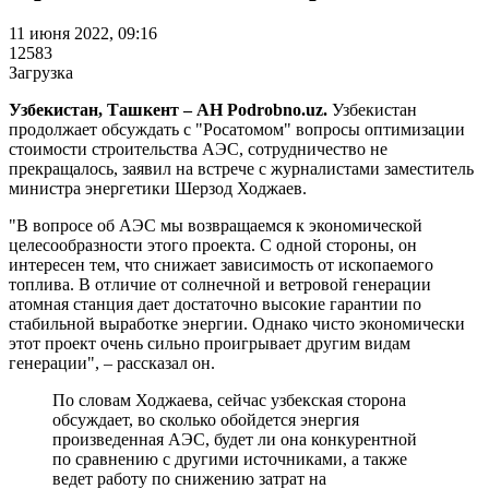
11 июня 2022, 09:16
12583
Загрузка
Узбекистан, Ташкент – АН Podrobno.uz.
Узбекистан
продолжает обсуждать с "Росатомом" вопросы оптимизации
стоимости строительства АЭС, сотрудничество не
прекращалось, заявил на встрече с журналистами заместитель
министра энергетики Шерзод Ходжаев.
"В вопросе об АЭС мы возвращаемся к экономической
целесообразности этого проекта. С одной стороны, он
интересен тем, что снижает зависимость от ископаемого
топлива. В отличие от солнечной и ветровой генерации
атомная станция дает достаточно высокие гарантии по
стабильной выработке энергии. Однако чисто экономически
этот проект очень сильно проигрывает другим видам
генерации", – рассказал он.
По словам Ходжаева, сейчас узбекская сторона
обсуждает, во сколько обойдется энергия
произведенная АЭС, будет ли она конкурентной
по сравнению с другими источниками, а также
ведет работу по снижению затрат на