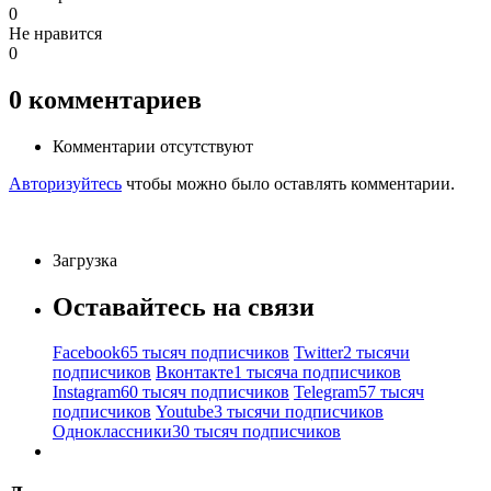
0
Не нравится
0
0
комментариев
Комментарии отсутствуют
Авторизуйтесь
чтобы можно было оставлять комментарии.
Загрузка
Оставайтесь на связи
Facebook
65 тысяч подписчиков
Twitter
2 тысячи
подписчиков
Вконтакте
1 тысяча подписчиков
Instagram
60 тысяч подписчиков
Telegram
57 тысяч
подписчиков
Youtube
3 тысячи подписчиков
Одноклассники
30 тысяч подписчиков