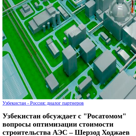
Узбекистан - Россия: диалог партнеров
Узбекистан обсуждает с "Росатомом"
вопросы оптимизации стоимости
строительства АЭС – Шерзод Ходжаев