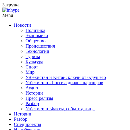
Загрузка
Menu
Новости
Политика
Экономика
Общество
Происшествия
Технологии
Туризм
Культура
Спорт
Мир
Узбекистан и Китай: ключи от будущего
Узбекистан - Россия: диалог партнеров
Аудио
Истории
Пресс-релизы
Разбор
Узбекистан. Факты, события, лица
Истории
Разбор
Спецпроекты
На узбекском