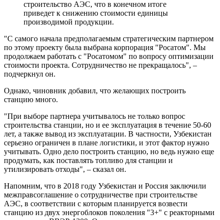
строительство АЭС, что в конечном итоге
приведет к снижению стоимости единицы
производимой продукции.
"С самого начала предполагаемым стратегическим партнером
по этому проекту была выбрана корпорация "Росатом". Мы
продолжаем работать с "Росатомом" по вопросу оптимизации
стоимости проекта. Сотрудничество не прекращалось", –
подчеркнул он.
Однако, чиновник добавил, что желающих построить
станцию много.
"При выборе партнера учитывалось не только вопрос
строительства станции, но и ее эксплуатация в течение 50-60
лет, а также вывод из эксплуатации. В частности, Узбекистан
серьезно ограничен в плане логистики, и этот фактор нужно
учитывать. Одно дело построить станцию, но ведь нужно еще
продумать, как поставлять топливо для станции и
утилизировать отходы", – сказал он.
Напомним, что в 2018 году Узбекистан и Россия заключили
межправсоглашение о сотрудничестве при строительстве
АЭС, в соответствии с которым планируется возвести
станцию из двух энергоблоков поколения "3+" с реакторными