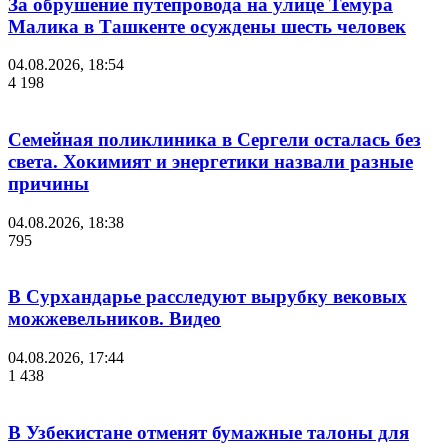
За обрушение путепровода на улице Темура
Малика в Ташкенте осуждены шесть человек
04.08.2026, 18:54
4 198
Семейная поликлиника в Сергели осталась без
света. Хокимият и энергетики назвали разные
причины
04.08.2026, 18:38
795
В Сурхандарье расследуют вырубку вековых
можжевельников. Видео
04.08.2026, 17:44
1 438
В Узбекистане отменят бумажные талоны для