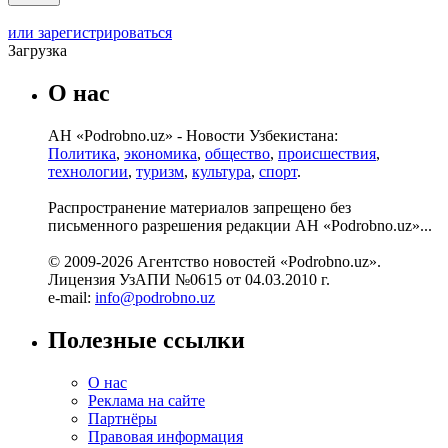
или зарегистрироваться
Загрузка
О нас
АН «Podrobno.uz» - Новости Узбекистана:
Политика
,
экономика
,
общество
,
происшествия
,
технологии
,
туризм
,
культура
,
спорт
.
Распространение материалов запрещено без
письменного разрешения редакции АН «Podrobno.uz»...
© 2009-2026 Агентство новостей «Podrobno.uz».
Лицензия УзАПИ №0615 от 04.03.2010 г.
e-mail:
info@podrobno.uz
Полезные ссылки
О нас
Реклама на сайте
Партнёры
Правовая информация