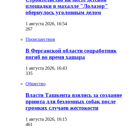
площадки в махалле "Лолазор"
обернулось уголовным делом
1 августа 2026, 16:54
267
Происшествия
В Ферганской области соцработник
погиб во время хашара
1 августа 2026, 16:43
335
Общество
Власти Ташкента взялись за создание
приюта для бездомных собак после
громких случаев жестокости
1 августа 2026, 16:15
461