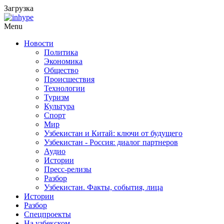
Загрузка
Menu
Новости
Политика
Экономика
Общество
Происшествия
Технологии
Туризм
Культура
Спорт
Мир
Узбекистан и Китай: ключи от будущего
Узбекистан - Россия: диалог партнеров
Аудио
Истории
Пресс-релизы
Разбор
Узбекистан. Факты, события, лица
Истории
Разбор
Спецпроекты
На узбекском