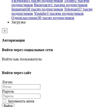
Facebook
65 тысяч подписчиков
Twitter
2 тысячи
подписчиков
Вконтакте
1 тысяча подписчиков
Instagram
58 тысяч подписчиков
Telegram
57 тысяч
подписчиков
Youtube
3 тысячи подписчиков
Одноклассники
30 тысяч подписчиков
Загрузка
×
Авторизация
Войти через социальные сети
Войти как пользователь:
Войти через сайт
Логин
Пароль
Запомнить меня