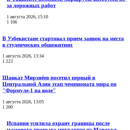
за дорожных работ
1 августа 2026, 15:10
1 106
В Узбекистане стартовал прием заявок на места
в студенческих общежитиях
1 августа 2026, 13:34
1 223
Шавкат Мирзиёев посетил первый в
Центральной Азии этап чемпионата мира по
"Формуле-1 на воде"
1 августа 2026, 13:05
1 200
Испания усилила охрану границы после
массового прорыва мигрантов из Марокко.