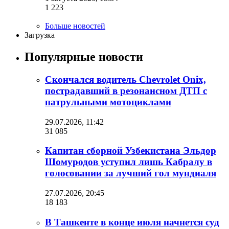
1 223
Больше новостей
Загрузка
Популярные новости
Скончался водитель Chevrolet Onix,
пострадавший в резонансном ДТП с
патрульными мотоциклами
29.07.2026, 11:42
31 085
Капитан сборной Узбекистана Эльдор
Шомуродов уступил лишь Кабралу в
голосовании за лучший гол мундиаля
27.07.2026, 20:45
18 183
В Ташкенте в конце июля начнется суд