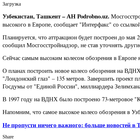
Загрузка
Узбекистан, Ташкент – АН Podrobno.uz.
Мосгосстро
высокого в Европе, сообщает "Интерфакс" со ссылкой
Планируется, что аттракцион будет построен до мая 
сообщил Мосгосстройнадзор, не став уточнять други
Сейчас самым высоким колесом обозрения в Европе я
О планах построить новое колесо обозрения на ВДНХ 
"Лондонский глаз" – 135 метров. Завершить проект 
Госдумы от "Единой России", миллиардера Зелимхан
В 1997 году на ВДНХ было построено 73-метровое "К
Напомним, что самое высокое колесо обозрения в Узб
Не пропусти ничего важного: больше новостей в Te
Share