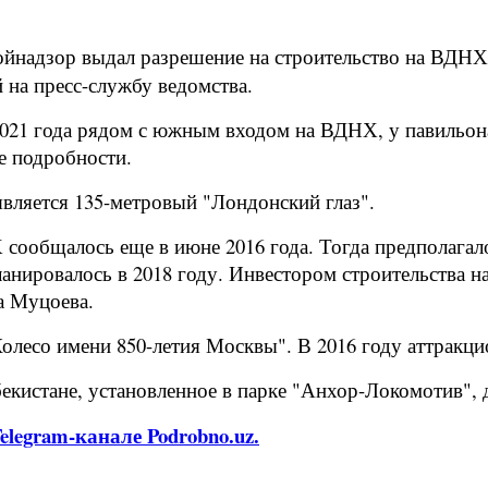
йнадзор выдал разрешение на строительство на ВДНХ 
 на пресс-службу ведомства.
2021 года рядом с южным входом на ВДНХ, у павильона 
е подробности.
вляется 135-метровый "Лондонский глаз".
сообщалось еще в июне 2016 года. Тогда предполагалос
планировалось в 2018 году. Инвестором строительства
а Муцоева.
олесо имени 850-летия Москвы". В 2016 году аттракци
екистане, установленное в парке "Анхор-Локомотив", д
legram-канале Podrobno.uz.