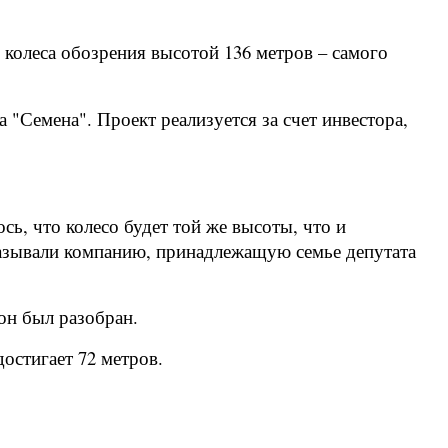
колеса обозрения высотой 136 метров – самого
"Семена". Проект реализуется за счет инвестора,
ь, что колесо будет той же высоты, что и
 называли компанию, принадлежащую семье депутата
он был разобран.
остигает 72 метров.