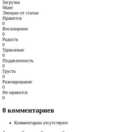
Загрузка
Share
Эмоции от статьи
Нравится
0
Восхищение
0
Радость
0
Удивление
0
Подавленность
0
Грусть
0
Разочарование
0
Не нравится
0
0
комментариев
Комментарии отсутствуют