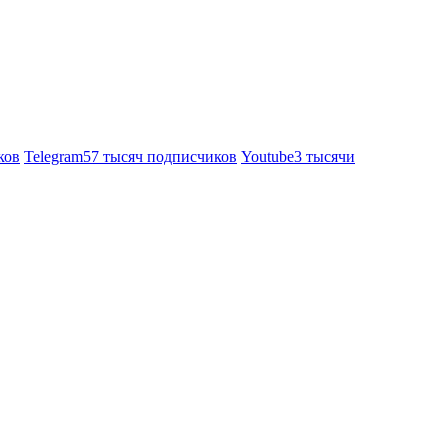
ков
Telegram
57 тысяч подписчиков
Youtube
3 тысячи