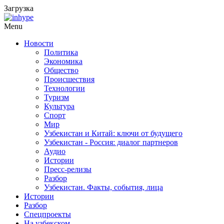
Загрузка
Menu
Новости
Политика
Экономика
Общество
Происшествия
Технологии
Туризм
Культура
Спорт
Мир
Узбекистан и Китай: ключи от будущего
Узбекистан - Россия: диалог партнеров
Аудио
Истории
Пресс-релизы
Разбор
Узбекистан. Факты, события, лица
Истории
Разбор
Спецпроекты
На узбекском