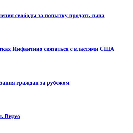
шения свободы за попытку продать сына
ках Инфантино связаться с властями США
зания граждан за рубежом
. Видео