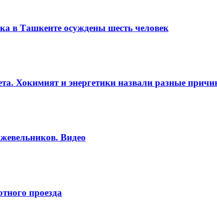
ка в Ташкенте осуждены шесть человек
вета. Хокимият и энергетики назвали разные прич
жевельников. Видео
отного проезда