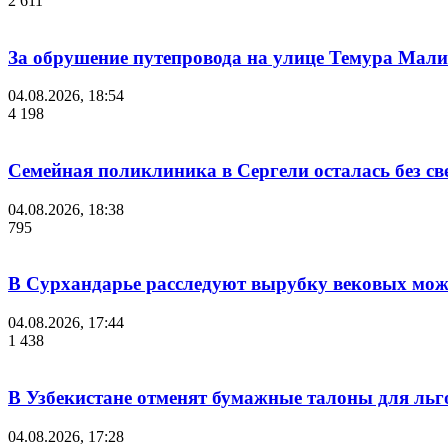
2 611
За обрушение путепровода на улице Темура Мали
04.08.2026, 18:54
4 198
Семейная поликлиника в Сергели осталась без с
04.08.2026, 18:38
795
В Сурхандарье расследуют вырубку вековых мож
04.08.2026, 17:44
1 438
В Узбекистане отменят бумажные талоны для льг
04.08.2026, 17:28