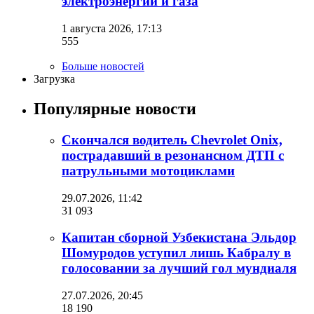
электроэнергии и газа
1 августа 2026, 17:13
555
Больше новостей
Загрузка
Популярные новости
Скончался водитель Chevrolet Onix,
пострадавший в резонансном ДТП с
патрульными мотоциклами
29.07.2026, 11:42
31 093
Капитан сборной Узбекистана Эльдор
Шомуродов уступил лишь Кабралу в
голосовании за лучший гол мундиаля
27.07.2026, 20:45
18 190