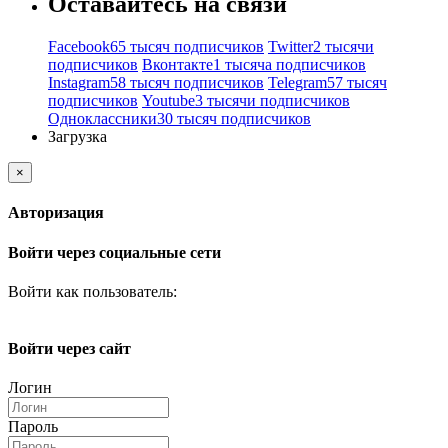
Оставайтесь на связи
Facebook
65 тысяч подписчиков
Twitter
2 тысячи
подписчиков
Вконтакте
1 тысяча подписчиков
Instagram
58 тысяч подписчиков
Telegram
57 тысяч
подписчиков
Youtube
3 тысячи подписчиков
Одноклассники
30 тысяч подписчиков
Загрузка
×
Авторизация
Войти через социальные сети
Войти как пользователь:
Войти через сайт
Логин
Пароль