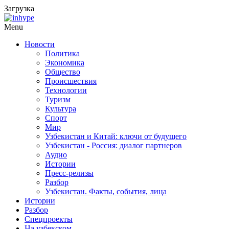
Загрузка
Menu
Новости
Политика
Экономика
Общество
Происшествия
Технологии
Туризм
Культура
Спорт
Мир
Узбекистан и Китай: ключи от будущего
Узбекистан - Россия: диалог партнеров
Аудио
Истории
Пресс-релизы
Разбор
Узбекистан. Факты, события, лица
Истории
Разбор
Спецпроекты
На узбекском