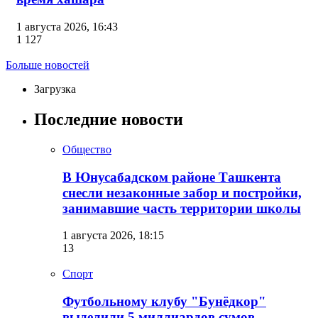
1 августа 2026, 16:43
1 127
Больше новостей
Загрузка
Последние новости
Общество
В Юнусабадском районе Ташкента
снесли незаконные забор и постройки,
занимавшие часть территории школы
1 августа 2026, 18:15
13
Спорт
Футбольному клубу "Бунёдкор"
выделили 5 миллиардов сумов