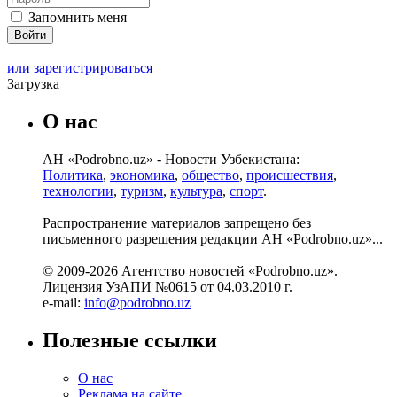
Запомнить меня
или зарегистрироваться
Загрузка
О нас
АН «Podrobno.uz» - Новости Узбекистана:
Политика
,
экономика
,
общество
,
происшествия
,
технологии
,
туризм
,
культура
,
спорт
.
Распространение материалов запрещено без
письменного разрешения редакции АН «Podrobno.uz»...
© 2009-2026 Агентство новостей «Podrobno.uz».
Лицензия УзАПИ №0615 от 04.03.2010 г.
e-mail:
info@podrobno.uz
Полезные ссылки
О нас
Реклама на сайте