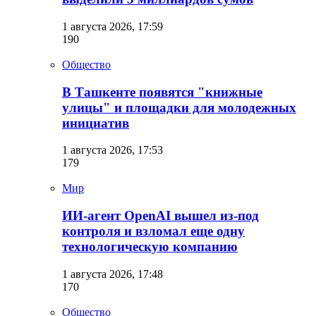
1 августа 2026, 17:59
190
Общество
В Ташкенте появятся "книжные
улицы" и площадки для молодежных
инициатив
1 августа 2026, 17:53
179
Мир
ИИ-агент OpenAI вышел из-под
контроля и взломал еще одну
технологическую компанию
1 августа 2026, 17:48
170
Общество