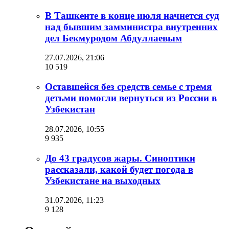
В Ташкенте в конце июля начнется суд
над бывшим замминистра внутренних
дел Бекмуродом Абдуллаевым
27.07.2026, 21:06
10 519
Оставшейся без средств семье с тремя
детьми помогли вернуться из России в
Узбекистан
28.07.2026, 10:55
9 935
До 43 градусов жары. Синоптики
рассказали, какой будет погода в
Узбекистане на выходных
31.07.2026, 11:23
9 128