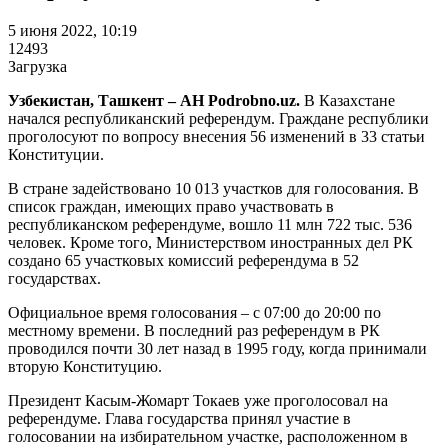
5 июня 2022, 10:19
12493
Загрузка
Узбекистан, Ташкент – АН Podrobno.uz.
В Казахстане
начался республиканский референдум. Граждане республики
проголосуют по вопросу внесения 56 изменений в 33 статьи
Конституции.
В стране задействовано 10 013 участков для голосования. В
список граждан, имеющих право участвовать в
республиканском референдуме, вошло 11 млн 722 тыс. 536
человек. Кроме того, Министерством иностранных дел РК
создано 65 участковых комиссий референдума в 52
государствах.
Официальное время голосования – с 07:00 до 20:00 по
местному времени. В последний раз референдум в РК
проводился почти 30 лет назад в 1995 году, когда принимали
вторую Конституцию.
Президент Касым-Жомарт Токаев уже проголосовал на
референдуме. Глава государства принял участие в
голосовании на избирательном участке, расположенном в