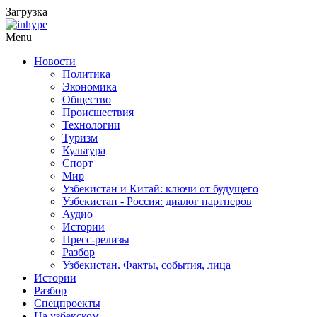
Загрузка
Menu
Новости
Политика
Экономика
Общество
Происшествия
Технологии
Туризм
Культура
Спорт
Мир
Узбекистан и Китай: ключи от будущего
Узбекистан - Россия: диалог партнеров
Аудио
Истории
Пресс-релизы
Разбор
Узбекистан. Факты, события, лица
Истории
Разбор
Спецпроекты
На узбекском