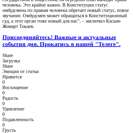
человека. Это крайне важно. В Конституции статус
омбудсмена по правам человека обретает новый статус, новое
звучание. Омбудсмен может обращаться в Конституционный
суд, а этот орган тоже новый для нас", – заключил Касым-
Жомарт Токаев.
Присоединяйтесь! Важные и актуальные
события дня. Прокатись в нашей "Телеге".
Share
Загрузка
Share
Эмоции от статьи
Нравится
0
Восхищение
0
Радость
0
Удивление
0
Подавленность
0
Грусть