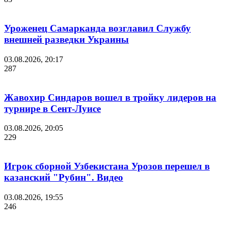
Уроженец Самарканда возглавил Службу
внешней разведки Украины
03.08.2026, 20:17
287
Жавохир Синдаров вошел в тройку лидеров на
турнире в Сент-Луисе
03.08.2026, 20:05
229
Игрок сборной Узбекистана Урозов перешел в
казанский "Рубин". Видео
03.08.2026, 19:55
246