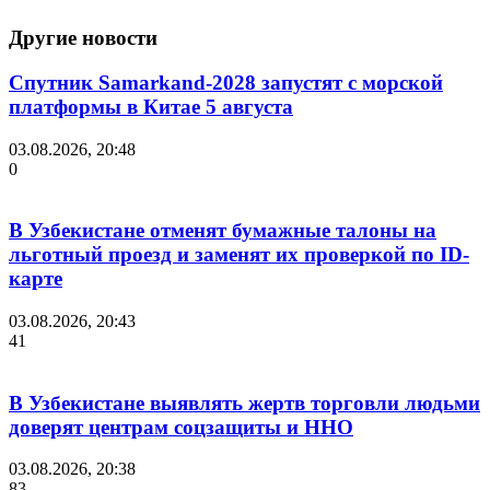
Другие новости
Спутник Samarkand-2028 запустят с морской
платформы в Китае 5 августа
03.08.2026, 20:48
0
В Узбекистане отменят бумажные талоны на
льготный проезд и заменят их проверкой по ID-
карте
03.08.2026, 20:43
41
В Узбекистане выявлять жертв торговли людьми
доверят центрам соцзащиты и ННО
03.08.2026, 20:38
83