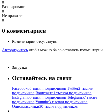
0
Разочарование
0
Не нравится
0
0
комментариев
Комментарии отсутствуют
Авторизуйтесь
чтобы можно было оставлять комментарии.
Загрузка
Оставайтесь на связи
Facebook
65 тысяч подписчиков
Twitter
2 тысячи
подписчиков
Вконтакте
1 тысяча подписчиков
Instagram
60 тысяч подписчиков
Telegram
57 тысяч
подписчиков
Youtube
3 тысячи подписчиков
Одноклассники
30 тысяч подписчиков