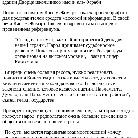
здании Дворца школьников имени аль-Фараби.
После голосования Касым-Жомарт Токаев провел брифинг
для представителей средств массовой информации. В своей
речи Касым-Жомарт Токаев поздравил казахстанцев с
проведением референдума.
"Сегодня, по сути, важный исторический день для
нашей страны. Народ принимает судьбоносное
решение. Никакого принуждения нет. Референдум
организован на высоком уровне", – заявил лидер
Казахстана.
"Впереди очень большая работа, нужно реализовать
положения Конституции, за которые мы сегодня голосуем,
внести изменения в законодательство. В частности, в
законодательство, которое касается партии, Парламента.
Думаю, наш Парламент с честью справится с этой работой", –
сказал глава государства.
Президент подчеркнул, что нововведения, за которые сегодня
голосует народ, предполагают очень большие изменения в
общественной жизни нашей страны.
"По сути, меняется парадигма взаимоотношений между
государством и обществом, на передний план выходят права