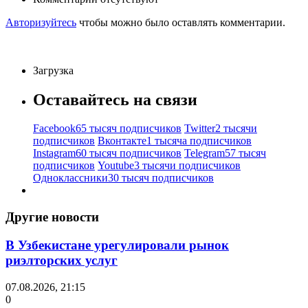
Авторизуйтесь
чтобы можно было оставлять комментарии.
Загрузка
Оставайтесь на связи
Facebook
65 тысяч подписчиков
Twitter
2 тысячи
подписчиков
Вконтакте
1 тысяча подписчиков
Instagram
60 тысяч подписчиков
Telegram
57 тысяч
подписчиков
Youtube
3 тысячи подписчиков
Одноклассники
30 тысяч подписчиков
Другие новости
В Узбекистане урегулировали рынок
риэлторских услуг
07.08.2026, 21:15
0