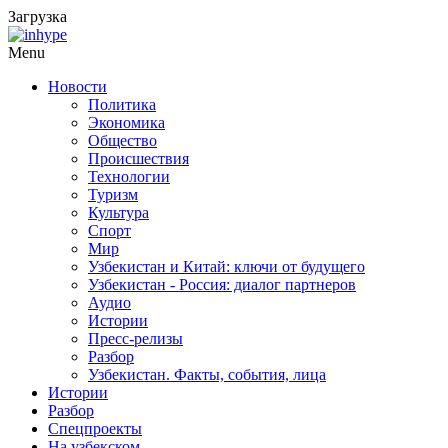
Загрузка
Menu
Новости
Политика
Экономика
Общество
Происшествия
Технологии
Туризм
Культура
Спорт
Мир
Узбекистан и Китай: ключи от будущего
Узбекистан - Россия: диалог партнеров
Аудио
Истории
Пресс-релизы
Разбор
Узбекистан. Факты, события, лица
Истории
Разбор
Спецпроекты
На узбекском