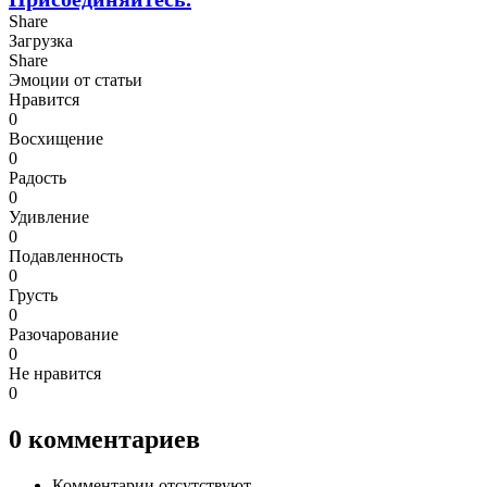
Share
Загрузка
Share
Эмоции от статьи
Нравится
0
Восхищение
0
Радость
0
Удивление
0
Подавленность
0
Грусть
0
Разочарование
0
Не нравится
0
0
комментариев
Комментарии отсутствуют