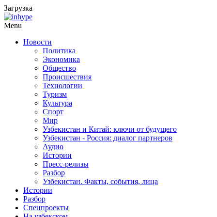
Загрузка
Menu
Новости
Политика
Экономика
Общество
Происшествия
Технологии
Туризм
Культура
Спорт
Мир
Узбекистан и Китай: ключи от будущего
Узбекистан - Россия: диалог партнеров
Аудио
Истории
Пресс-релизы
Разбор
Узбекистан. Факты, события, лица
Истории
Разбор
Спецпроекты
На узбекском