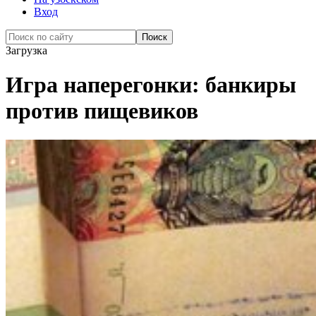
Вход
Загрузка
Игра наперегонки: банкиры
против пищевиков