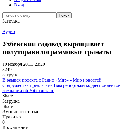
Вход
Загрузка
Аудио
Узбекский садовод выращивает
полуторакилограммовые гранаты
10 ноября 2011, 23:20
3249
Загрузка
В рамках проекта с Радио «Мир» - Мир новостей
Содружества предлагаем Вам репортажи корреспондентов
компании об Узбекистане
Share
Загрузка
Share
Эмоции от статьи
Нравится
0
Восхищение