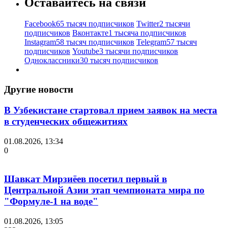
Оставайтесь на связи
Facebook
65 тысяч подписчиков
Twitter
2 тысячи
подписчиков
Вконтакте
1 тысяча подписчиков
Instagram
58 тысяч подписчиков
Telegram
57 тысяч
подписчиков
Youtube
3 тысячи подписчиков
Одноклассники
30 тысяч подписчиков
Другие новости
В Узбекистане стартовал прием заявок на места
в студенческих общежитиях
01.08.2026, 13:34
0
Шавкат Мирзиёев посетил первый в
Центральной Азии этап чемпионата мира по
"Формуле-1 на воде"
01.08.2026, 13:05