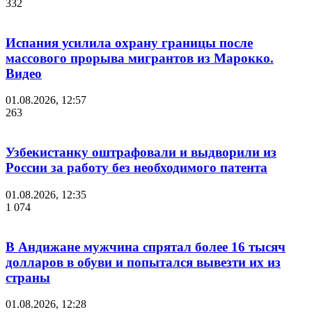
332
Испания усилила охрану границы после
массового прорыва мигрантов из Марокко.
Видео
01.08.2026, 12:57
263
Узбекистанку оштрафовали и выдворили из
России за работу без необходимого патента
01.08.2026, 12:35
1 074
В Андижане мужчина спрятал более 16 тысяч
долларов в обуви и попытался вывезти их из
страны
01.08.2026, 12:28