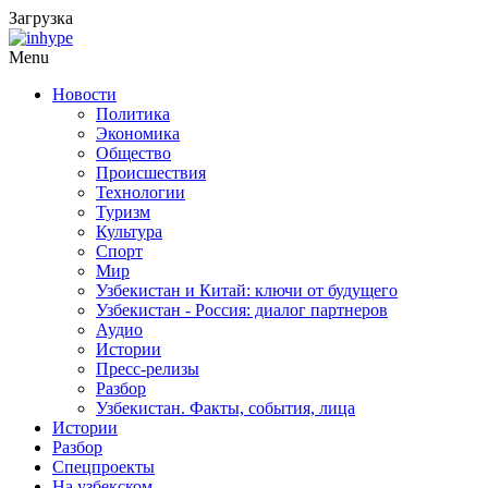
Загрузка
Menu
Новости
Политика
Экономика
Общество
Происшествия
Технологии
Туризм
Культура
Спорт
Мир
Узбекистан и Китай: ключи от будущего
Узбекистан - Россия: диалог партнеров
Аудио
Истории
Пресс-релизы
Разбор
Узбекистан. Факты, события, лица
Истории
Разбор
Спецпроекты
На узбекском