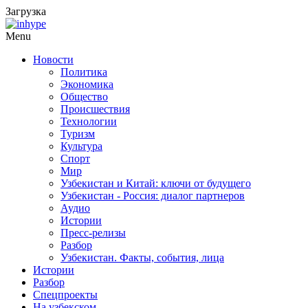
Загрузка
Menu
Новости
Политика
Экономика
Общество
Происшествия
Технологии
Туризм
Культура
Спорт
Мир
Узбекистан и Китай: ключи от будущего
Узбекистан - Россия: диалог партнеров
Аудио
Истории
Пресс-релизы
Разбор
Узбекистан. Факты, события, лица
Истории
Разбор
Спецпроекты
На узбекском