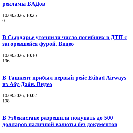
рекламы БАДов
10.08.2026, 10:25
0
В Сырдарье уточнили число погибших в ДТП с
загоревшейся фурой. Видео
10.08.2026, 10:10
196
В Ташкент прибыл первый рейс Etihad Airways
из Абу-Даби. Видео
10.08.2026, 10:02
198
В Узбекистане разрешили покупать до 500
долларов наличной валюты без документов