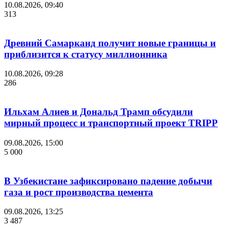
10.08.2026, 09:40
313
Древний Самарканд получит новые границы и
приблизится к статусу миллионника
10.08.2026, 09:28
286
Ильхам Алиев и Дональд Трамп обсудили
мирный процесс и транспортный проект TRIPP
09.08.2026, 15:00
5 000
В Узбекистане зафиксировано падение добычи
газа и рост производства цемента
09.08.2026, 13:25
3 487