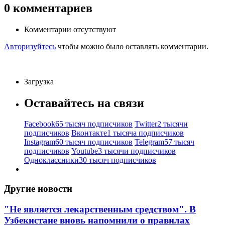
0
комментариев
Комментарии отсутствуют
Авторизуйтесь
чтобы можно было оставлять комментарии.
Загрузка
Оставайтесь на связи
Facebook
65 тысяч подписчиков
Twitter
2 тысячи
подписчиков
Вконтакте
1 тысяча подписчиков
Instagram
60 тысяч подписчиков
Telegram
57 тысяч
подписчиков
Youtube
3 тысячи подписчиков
Одноклассники
30 тысяч подписчиков
Другие новости
"Не является лекарственным средством". В
Узбекистане вновь напомнили о правилах