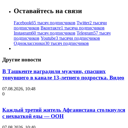
Оставайтесь на связи
Facebook
65 тысяч подписчиков
Twitter
2 тысячи
подписчиков
Вконтакте
1 тысяча подписчиков
Instagram
60 тысяч подписчиков
Telegram
57 тысяч
подписчиков
Youtube
3 тысячи подписчиков
Одноклассники
30 тысяч подписчиков
Другие новости
В Ташкенте наградили мужчин, спасших
тонувшего в канале 13-летнего подростка. Видео
07.08.2026, 10:48
0
Каждый третий житель Афганистана столкнулся
с нехваткой еды — ООН
07.08.2026, 10:40