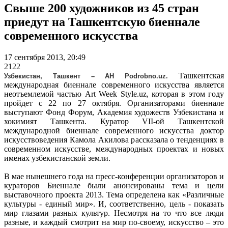
Свыше 200 художников из 45 стран
приедут на Ташкентскую биеннале
современного искусства
17 сентября 2013, 20:49
2122
Ташкентская
Узбекистан, Ташкент – АН Podrobno.uz.
международная биеннале современного искусства является
неотъемлемой частью Art Week Style.uz, которая в этом году
пройдет с 22 по 27 октября. Организаторами биеннале
выступают Фонд Форум, Академия художеств Узбекистана и
хокимият Ташкента. Куратор VII-ой Ташкентской
международной биеннале современного искусства доктор
искусствоведения Камола Акилова рассказала о тенденциях в
современном искусстве, международных проектах и новых
именах узбекистанской земли.
В мае нынешнего года на пресс-конференции организаторов и
кураторов Биеннале были анонсированы тема и цели
выставочного проекта 2013. Тема определена как «Различные
культуры - единый мир». И, соответственно, цель - показать
мир глазами разных культур. Несмотря на то что все люди
разные, и каждый смотрит на мир по-своему, искусство – это