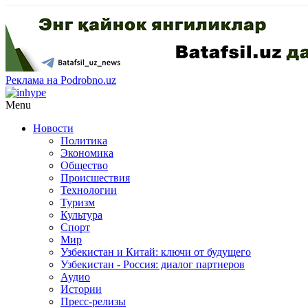
Реклама на Podrobno.uz
Menu
Новости
Политика
Экономика
Общество
Происшествия
Технологии
Туризм
Культура
Спорт
Мир
Узбекистан и Китай: ключи от будущего
Узбекистан - Россия: диалог партнеров
Аудио
Истории
Пресс-релизы